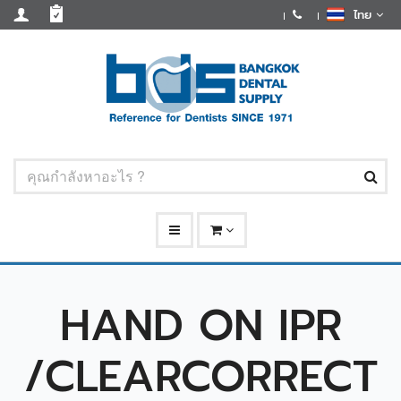
ไทย
HAND ON IPR
/CLEARCORRECT