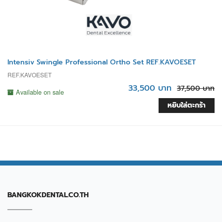
Intensiv Swingle Professional Ortho Set REF.KAVOESET
REF.KAVOESET
33,500 บาท
37,500 บาท
Available on sale
หยิบใส่ตะกร้า
BANGKOKDENTAL.CO.TH