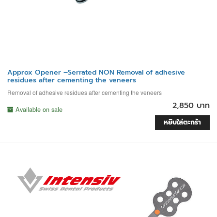
Approx Opener –Serrated NON Removal of adhesive
residues after cementing the veneers
Removal of adhesive residues after cementing the veneers
2,850 บาท
Available on sale
หยิบใส่ตะกร้า