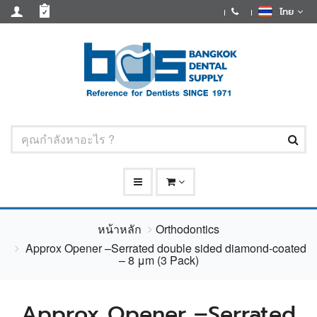
ไทย
หน้าหลัก
Orthodontics
Approx Opener –Serrated double sided diamond-coated
– 8 μm (3 Pack)
Approx Opener –Serrated