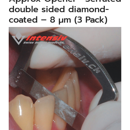
double sided diamond-
coated – 8 μm (3 Pack)