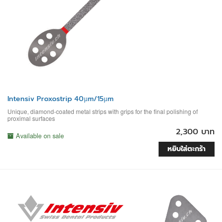
Intensiv Proxostrip 40µm/15µm
Unique, diamond-coated metal strips with grips for the final polishing of
proximal surfaces
2,300 บาท
Available on sale
หยิบใส่ตะกร้า