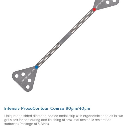
Intensiv ProxoContour Coarse 80µm/40µm
Unique one sided diamond-coated metal strip with ergonomic handles in two
grit sizes for contouring and finishing of proximal aesthetic restoration
surfaces (Package of 6 Strip)