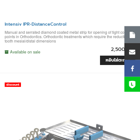
Intensiv IPR-DistanceControl
Manual and serrated diamond coated metal strip for opening of tight contact
points in Orthodontics. Orthodontic treatments which require the reduction of
tooth mesial/distal dimensions
2,500 บาท
Available on sale
หยิบใส่ตะกร้า
discount