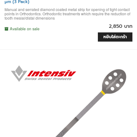
μm (3 Pack)
Manual and serrated diamond coated metal strip for opening of tight contact
points in Orthodontics. Orthodontic treatments which require the reduction of
tooth mesial/distal dimensions
2,850 บาท
Available on sale
หยิบใส่ตะกร้า