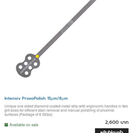
Intensiv ProxoPolish 15µm/8µm
Unique one sided diamond-coated metal strip with ergonomic handles in two
grit sizes for efficient stain removal and manual polishing of proximal
surfaces (Package of 6 Strips)
2,600 บาท
Available on sale
หยิบใส่ตะกร้า