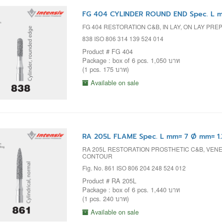
FG 404 CYLINDER ROUND END Spec. L m
FG 404 RESTORATION C&B, IN LAY, ON LAY PRE
838 ISO 806 314 139 524 014
Product # FG 404
Package : box of 6 pcs. 1,050 บาท
(1 pcs. 175 บาท)
Available on sale
RA 205L FLAME Spec. L mm= 7 Ø mm= 1.
RA 205L RESTORATION PROSTHETIC C&B, VENEE
CONTOUR
Fig. No. 861 ISO 806 204 248 524 012
Product # RA 205L
Package : box of 6 pcs. 1,440 บาท
(1 pcs. 240 บาท)
Available on sale