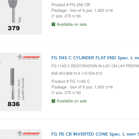
Product # FG 258 CB
Package : box of 6 pcs. 1,620 บาท
(1 pcs. 270 บาท)
Available on sale
FG 114S C CYLINDER FLAT END Spec. L m
FG 114S C RESTORATION IN LAY, ON LAY PREP
836 ISO 806 314 110 534 012
Product # FG 114S C
Package : box of 6 pcs. 1,620 บาท
(1 pcs. 270 บาท)
Available on sale
FG 115 CB INVERTED CONE Spec. L mm= 5