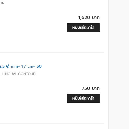
ION
1,620 บาท
หยิบใส่ตะกร้า
.5 Ø mm= 1.7 µm= 50
AL, LINGUAL CONTOUR
750 บาท
หยิบใส่ตะกร้า