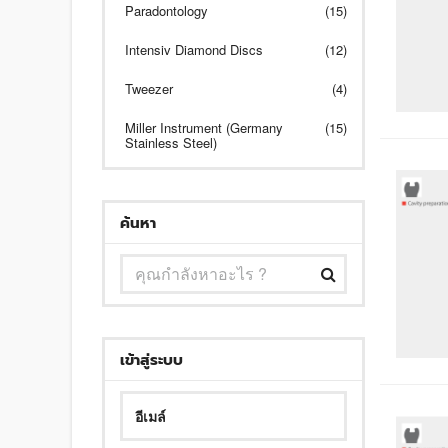
Paradontology
(15)
Intensiv Diamond Discs
(12)
Tweezer
(4)
Miller Instrument (Germany
(15)
Stainless Steel)
ค้นหา
เข้าสู่ระบบ