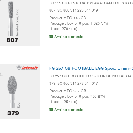
FG 115 CB RESTORATION AMALGAM PREPARAT
807 ISO 806 314 225 544 019
Product # FG 115 CB
Package : box of 6 pcs. 1,620 บาท
(1 pcs. 270 บาท)
Available on sale
FG 257 GB FOOTBALL EGG Spec. L mm= 2
FG 257 GB PROSTHETIC C&B FINISHING PALAT
379 ISO 806 314 277 514 017
Product # FG 257 GB
Package : box of 6 pcs. 750 บาท
(1 pcs. 125 บาท)
Available on sale