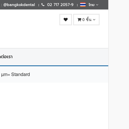
E : @bangkokdental
02 717 2057-9
ไทย
0 ชิ้น
ดต่อเรา
 µm= Standard