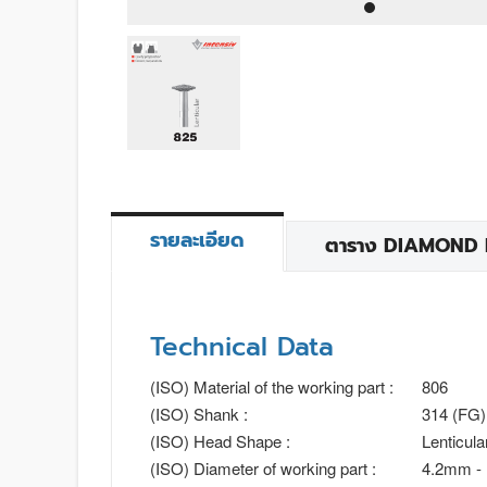
รายละเอียด
ตาราง DIAMOND BU
Technical Data
(ISO) Material of the working part :
806
(ISO) Shank :
314 (FG)
(ISO) Head Shape :
Lenticula
(ISO) Diameter of working part :
4.2mm -