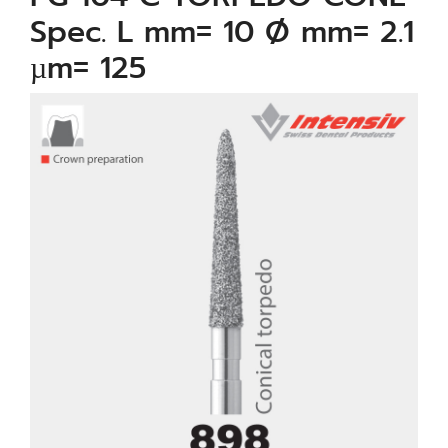
Spec. L mm= 10 Ø mm= 2.1
µm= 125