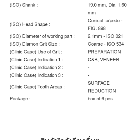
(ISO) Shank :
19.0 mm, Dia. 1.60
mm
Conical torpedo -
(ISO) Head Shape :
FIG. 898
(ISO) Diameter of working part :
2.1mm - ISO 021
(ISO) Diamon Grit Size :
Coarse - ISO 534
(Clinic Case) Use of Grit :
PREPARATION
(Clinic Case) Indication 1 :
C&B, VENEER
(Clinic Case) Indication 2 :
-
(Clinic Case) Indication 3 :
-
SURFACE
(Clinic Case) Tooth Areas :
REDUCTION
Package :
box of 6 pcs.