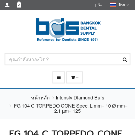
ไทย
หน้าหลัก
Intensiv Diamond Burs
FG 104 C TORPEDO CONE Spec. L mm= 10 Ø mm=
2.1 µm= 125
FG 104 C TORPEDO CONE