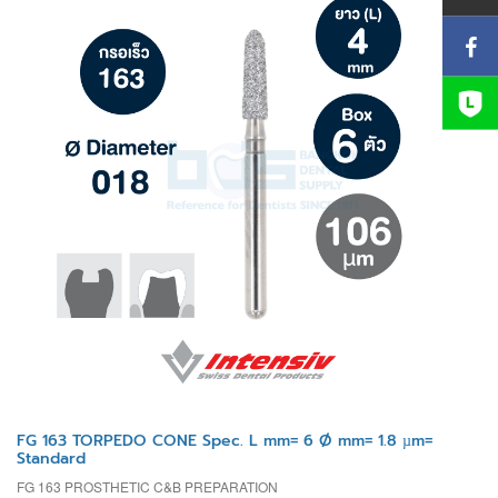
FG 163 TORPEDO CONE Spec. L mm= 6 Ø mm= 1.8 µm=
Standard
FG 163 PROSTHETIC C&B PREPARATION