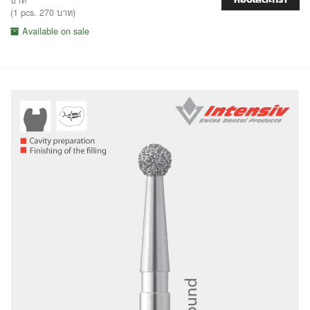
(1 pcs. 270 บาท)
Available on sale