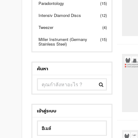
Paradontology
(15)
Intensiv Diamond Discs
(12)
Tweezer
(4)
Miller Instrument (Germany
(15)
Stainless Steel)
ค้นหา
เข้าสู่ระบบ