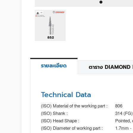
รายละเอียด
ตาราง DIAMOND BU
Technical Data
(ISO) Material of the working part :
806
(ISO) Shank :
314 (FG)
(ISO) Head Shape :
Pointed, 
(ISO) Diameter of working part :
1.7mm -