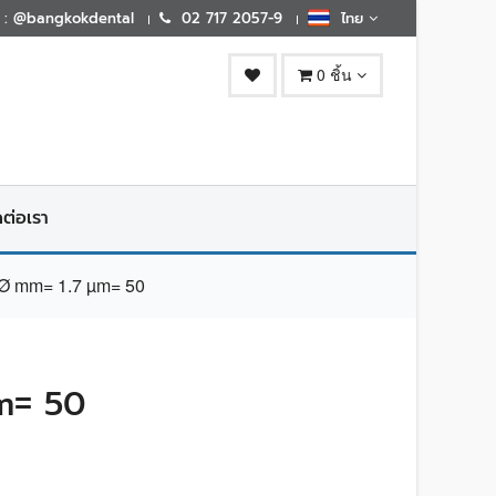
E : @bangkokdental
02 717 2057-9
ไทย
0 ชิ้น
ดต่อเรา
Ø mm= 1.7 µm= 50
m= 50