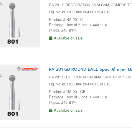
RA 201 C RESTORATION AMALGAM, COMPOSIT
Fig. No. 801 ISO 806 204 001 534 018
Product # RA 201 C
Package : box of 6 pcs. 1,440 บาท
(1 pcs. 240 บาท)
Available on sale
RA 201 GB ROUND BALL Spec. Ø mm= 1.
RA 201 GB RESTORATION AMALGAM, COMPOSIT
Fig. No. 801 ISO 806 204 001 514 018
Product # RA 201 GB
Package : box of 6 pcs. 1,440 บาท
(1 pcs. 240 บาท)
Available on sale