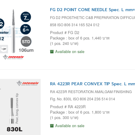
FG D2 POINT CONE NEEDLE Spec. L mm= 
FG D2 PROSTHETIC C&B PREPARATION DIFFIC
858 ISO 806 314 165 524 012
Product # FG D2
Package : box of 6 pcs. 1,440 บาท
(1 pcs. 240 บาท)
Available on sale
RA 4223R PEAR CONVEX TIP Spec. L mm=
RA 4223R RESTORATION AMALGAM FINISHING
Fig. No. 830L ISO 806 204 236 514 014
Product # RA 4223R
Package : box of 6 pcs. 1,800 บาท
(1 pcs. 300 บาท)
Available on sale