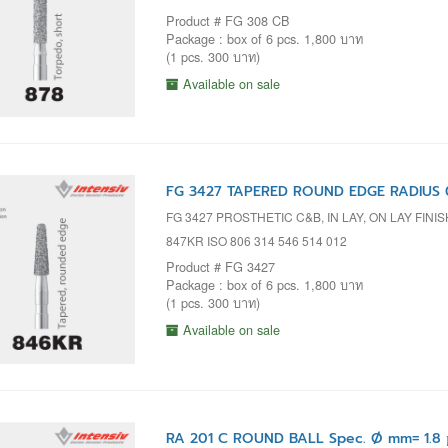
Product # FG 308 CB
Package : box of 6 pcs. 1,800 บาท
(1 pcs. 300 บาท)
Available on sale
FG 3427 TAPERED ROUND EDGE RADIUS 0
FG 3427 PROSTHETIC C&B, IN LAY, ON LAY FIN
847KR ISO 806 314 546 514 012
Product # FG 3427
Package : box of 6 pcs. 1,800 บาท
(1 pcs. 300 บาท)
Available on sale
RA 201 C ROUND BALL Spec. Ø mm= 1.8 