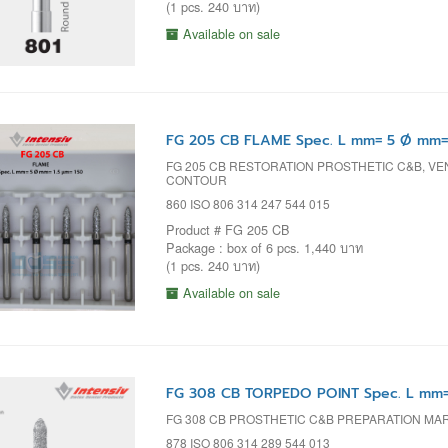
(1 pcs. 240 บาท)
Available on sale
FG 205 CB FLAME Spec. L mm= 5 Ø mm= 
FG 205 CB RESTORATION PROSTHETIC C&B, VEN
CONTOUR
860 ISO 806 314 247 544 015
Product # FG 205 CB
Package : box of 6 pcs. 1,440 บาท
(1 pcs. 240 บาท)
Available on sale
FG 308 CB TORPEDO POINT Spec. L mm=
FG 308 CB PROSTHETIC C&B PREPARATION MA
878 ISO 806 314 289 544 013