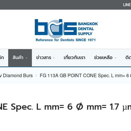
LIN
ัก
สินค้า
ข่าวสาร
เกี่ยวกับเรา
ช่วยเหลือ
ติ
iv Diamond Burs
FG 113A GB POINT CONE Spec. L mm= 6 
E Spec. L mm= 6 Ø mm= 1.7 µ