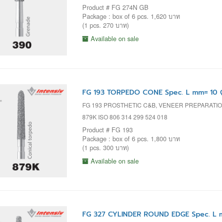
Product # FG 274N GB
Package : box of 6 pcs. 1,620 บาท
(1 pcs. 270 บาท)
Available on sale
FG 193 TORPEDO CONE Spec. L mm= 10 
FG 193 PROSTHETIC C&B, VENEER PREPARATI
879K ISO 806 314 299 524 018
Product # FG 193
Package : box of 6 pcs. 1,800 บาท
(1 pcs. 300 บาท)
Available on sale
FG 327 CYLINDER ROUND EDGE Spec. L m