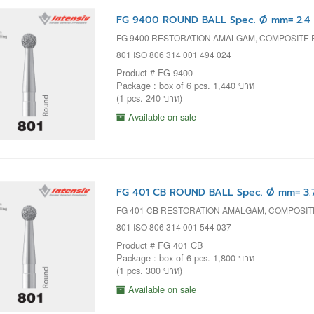
FG 9400 ROUND BALL Spec. Ø mm= 2.4
FG 9400 RESTORATION AMALGAM, COMPOSITE
801 ISO 806 314 001 494 024
Product # FG 9400
Package : box of 6 pcs. 1,440 บาท
(1 pcs. 240 บาท)
Available on sale
FG 401 CB ROUND BALL Spec. Ø mm= 3.
FG 401 CB RESTORATION AMALGAM, COMPOSI
801 ISO 806 314 001 544 037
Product # FG 401 CB
Package : box of 6 pcs. 1,800 บาท
(1 pcs. 300 บาท)
Available on sale