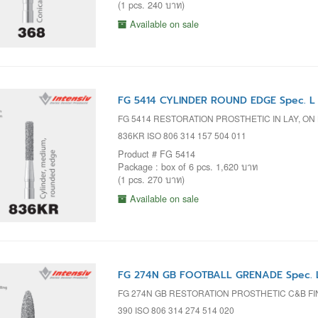
(1 pcs. 240 บาท)
Available on sale
FG 5414 CYLINDER ROUND EDGE Spec. L 
FG 5414 RESTORATION PROSTHETIC IN LAY, ON
836KR ISO 806 314 157 504 011
Product # FG 5414
Package : box of 6 pcs. 1,620 บาท
(1 pcs. 270 บาท)
Available on sale
FG 274N GB FOOTBALL GRENADE Spec. 
FG 274N GB RESTORATION PROSTHETIC C&B F
390 ISO 806 314 274 514 020