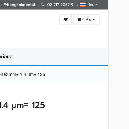
E : @bangkokdental
02 717 2057-9
ไทย
0 ชิ้น
ดต่อเรา
6 Ø mm= 1.4 µm= 125
.4 µm= 125