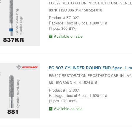
FG 327 RESTORATION PROSTHETIC C&B, VENEE
837KR ISO 806 314 158 524 018
Product # FG 327
Package : box of 6 pcs. 1,800 บาท
(1 pcs. 300 บาท)
Available on sale
FG 307 CYLINDER ROUND END Spec. L m
FG 307 RESTORATION PROSTHETIC C&B, IN LAY
881 ISO 806 314 141 524 016
Product # FG 307
Package : box of 6 pcs. 1,620 บาท
(1 pcs. 270 บาท)
Available on sale