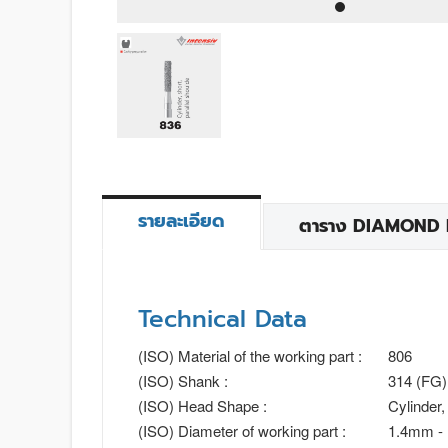
รายละเอียด
ตาราง DIAMOND BU
Technical Data
(ISO) Material of the working part :
806
(ISO) Shank :
314 (FG)
(ISO) Head Shape :
Cylinder,
(ISO) Diameter of working part :
1.4mm -