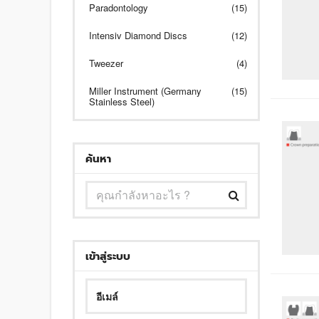
Paradontology
(15)
Intensiv Diamond Discs
(12)
Tweezer
(4)
Miller Instrument (Germany
(15)
Stainless Steel)
ค้นหา
เข้าสู่ระบบ