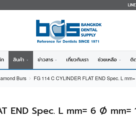
LIN
ัก
สินค้า
ข่าวสาร
เกี่ยวกับเรา
ช่วยเหลือ
ติ
Diamond Burs
FG 114 C CYLINDER FLAT END Spec. L mm= 
AT END Spec. L mm= 6 Ø mm= 1