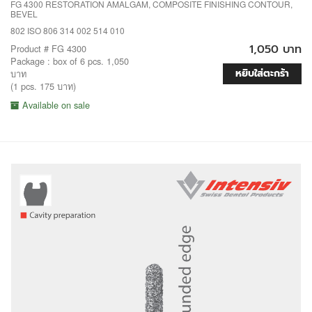
FG 4300 RESTORATION AMALGAM, COMPOSITE FINISHING CONTOUR,
BEVEL
802 ISO 806 314 002 514 010
1,050 บาท
Product # FG 4300
Package : box of 6 pcs. 1,050
หยิบใส่ตะกร้า
บาท
(1 pcs. 175 บาท)
Available on sale