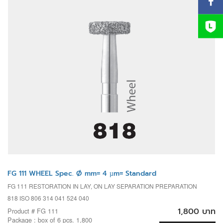
FG 111 WHEEL Spec. Ø mm= 4 µm= Standard
FG 111 RESTORATION IN LAY, ON LAY SEPARATION PREPARATION
818 ISO 806 314 041 524 040
1,800 บาท
Product # FG 111
Package : box of 6 pcs. 1,800