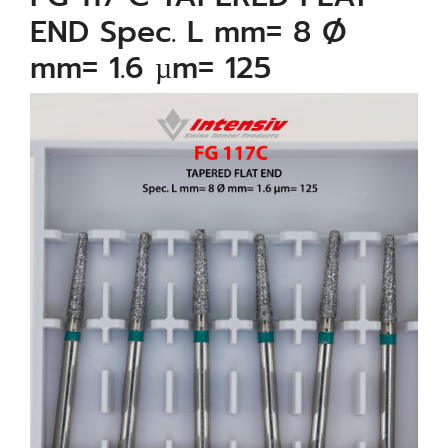
END Spec. L mm= 8 Ø
mm= 1.6 µm= 125