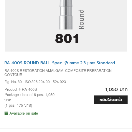
RA 400S ROUND BALL Spec. Ø mm= 2.3 µm= Standard
RA 400S RESTORATION AMALGAM, COMPOSITE PREPARATION
CONTOUR
Fig. No. 801 ISO 806 204 001 524 023
1,050 บาท
Product # RA 400S
Package : box of 6 pcs. 1,050
หยิบใส่ตะกร้า
บาท
(1 pcs. 175 บาท)
Available on sale