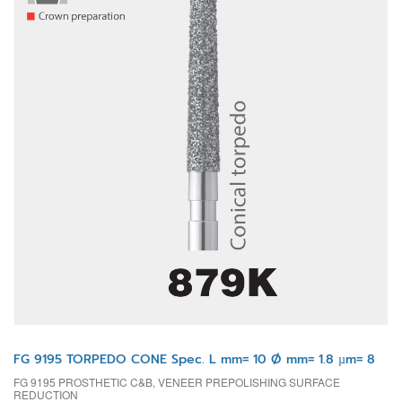
FG 9195 TORPEDO CONE Spec. L mm= 10 Ø mm= 1.8 µm= 8
FG 9195 PROSTHETIC C&B, VENEER PREPOLISHING SURFACE
REDUCTION