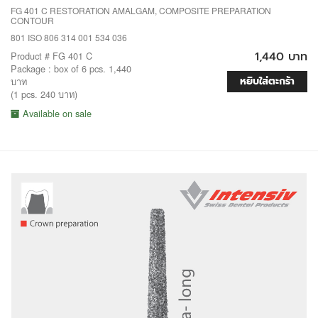
FG 401 C RESTORATION AMALGAM, COMPOSITE PREPARATION
CONTOUR
801 ISO 806 314 001 534 036
1,440 บาท
Product # FG 401 C
Package : box of 6 pcs. 1,440
หยิบใส่ตะกร้า
บาท
(1 pcs. 240 บาท)
Available on sale