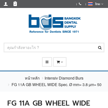
ไทย
หน้าหลัก
Intensiv Diamond Burs
FG 11A GB WHEEL WIDE Spec. Ø mm= 3.8 µm= 50
FG 11A GB WHEEL WIDE