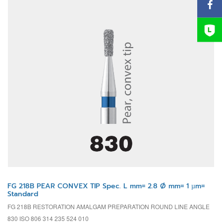
FG 218B PEAR CONVEX TIP Spec. L mm= 2.8 Ø mm= 1 µm=
Standard
FG 218B RESTORATION AMALGAM PREPARATION ROUND LINE ANGLE
830 ISO 806 314 235 524 010