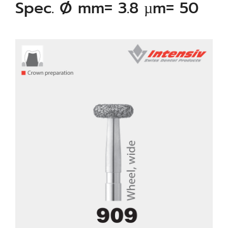
Spec. Ø mm= 3.8 µm= 50