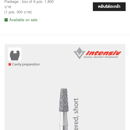
Package : box of 6 pcs. 1,800
หยิบใส่ตะกร้า
บาท
(1 pcs. 300 บาท)
Available on sale