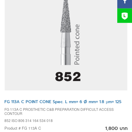
FG 113A C POINT CONE Spec. L mm= 6 Ø mm= 1.8 µm= 125
FG 113A C PROSTHETIC C&B PREPARATION DIFFICULT ACCESS
CONTOUR
852 ISO 806 314 164 534 018
1,800 บาท
Product # FG 113A C