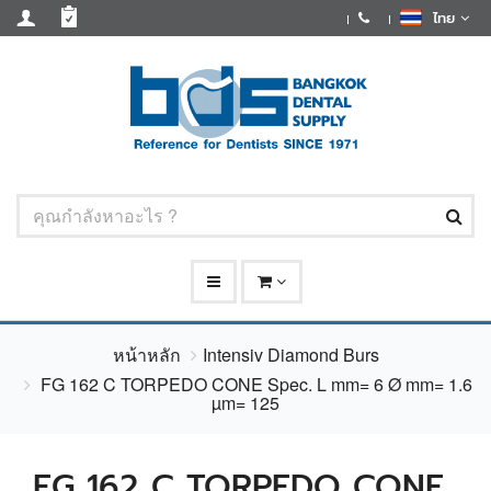
ไทย
หน้าหลัก
Intensiv Diamond Burs
FG 162 C TORPEDO CONE Spec. L mm= 6 Ø mm= 1.6
µm= 125
FG 162 C TORPEDO CONE