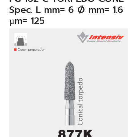
Spec. L mm= 6 Ø mm= 1.6
µm= 125