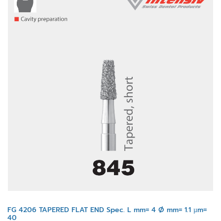
FG 4206 TAPERED FLAT END Spec. L mm= 4 Ø mm= 1.1 µm=
40