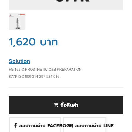
1,620 บาท
Solution
FG 162 C PROSTHETIC C&B PREPARATION
877K ISO 806 314 297 534 016
ซื้อสินค้า
สอบถามผ่าน FACEBOOK
สอบถามผ่าน LINE