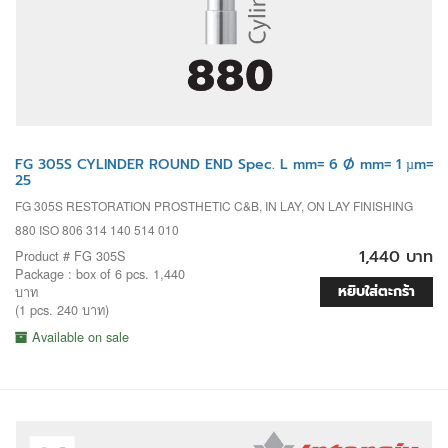
FG 305S CYLINDER ROUND END Spec. L mm= 6 Ø mm= 1 µm=
25
FG 305S RESTORATION PROSTHETIC C&B, IN LAY, ON LAY FINISHING
880 ISO 806 314 140 514 010
1,440 บาท
Product # FG 305S
Package : box of 6 pcs. 1,440
หยิบใส่ตะกร้า
บาท
(1 pcs. 240 บาท)
Available on sale