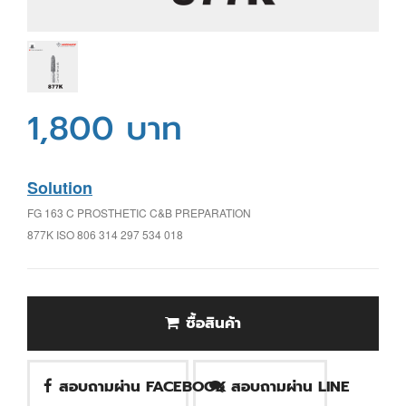
1,800 บาท
Solution
FG 163 C PROSTHETIC C&B PREPARATION
877K ISO 806 314 297 534 018
ซื้อสินค้า
สอบถามผ่าน FACEBOOK
สอบถามผ่าน LINE