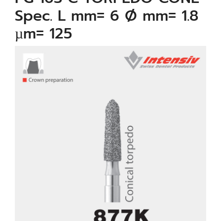
Spec. L mm= 6 Ø mm= 1.8
µm= 125