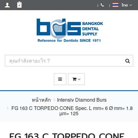
ไทย
หน้าหลัก
Intensiv Diamond Burs
FG 163 C TORPEDO CONE Spec. L mm= 6 Ø mm= 1.8
µm= 125
FG 163 C TORPEDO CONE