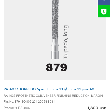
RA 4037 TORPEDO Spec. L mm= 10 Ø mm= 1.1 µm= 40
RA 4037 PROSTHETIC C&B, VENEER FINISHING REDUCTION, MARGIN
Fig. No. 879 ISO 806 204 290 514 011
1,800 บาท
Product # RA 4037