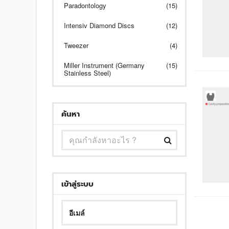
Paradontology
(15)
Intensiv Diamond Discs
(12)
Tweezer
(4)
Miller Instrument (Germany
(15)
Stainless Steel)
ค้นหา
เข้าสู่ระบบ