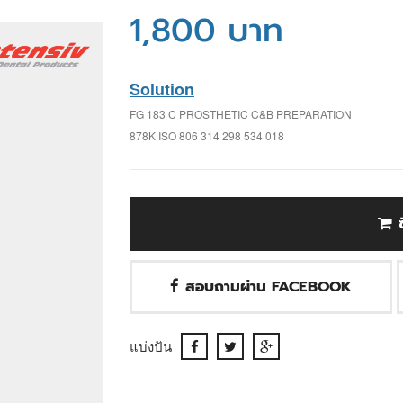
1,800 บาท
Solution
FG 183 C PROSTHETIC C&B PREPARATION
878K ISO 806 314 298 534 018
สอบถามผ่าน FACEBOOK
แบ่งปัน