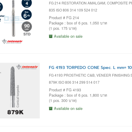
FG 214 RESTORATION AMALGAM, COMPOSITE 
835 ISO 806 314 109 524 012
Product # FG 214
Package : box of 6 pcs. 1,050 บาท
(1 pcs. 175 บาท)
Available on sale
FG 4193 TORPEDO CONE Spec. L mm= 10
FG 4193 PROSTHETIC C&B, VENEER FINISHING
879K ISO 806 314 299 514 017
Product # FG 4193
Package : box of 6 pcs. 1,800 บาท
(1 pcs. 300 บาท)
Available on sale