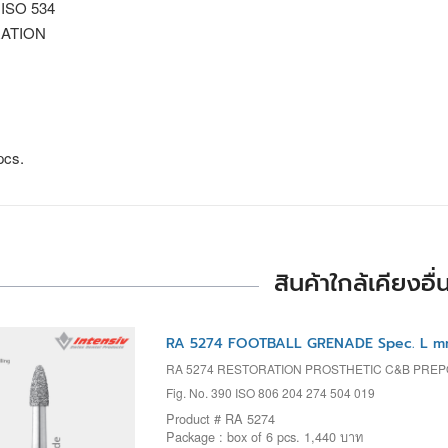
 ISO 534
ATION
pcs.
สินค้าใกล้เคียงอื่
RA 5274 FOOTBALL GRENADE Spec. L mm
RA 5274 RESTORATION PROSTHETIC C&B PRE
Fig. No. 390 ISO 806 204 274 504 019
Product # RA 5274
Package : box of 6 pcs. 1,440 บาท