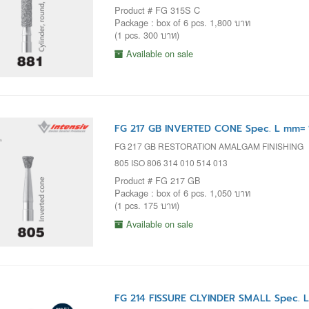
Product # FG 315S C
Package : box of 6 pcs. 1,800 บาท
(1 pcs. 300 บาท)
Available on sale
FG 217 GB INVERTED CONE Spec. L mm= 1
FG 217 GB RESTORATION AMALGAM FINISHING
805 ISO 806 314 010 514 013
Product # FG 217 GB
Package : box of 6 pcs. 1,050 บาท
(1 pcs. 175 บาท)
Available on sale
FG 214 FISSURE CLYINDER SMALL Spec. 