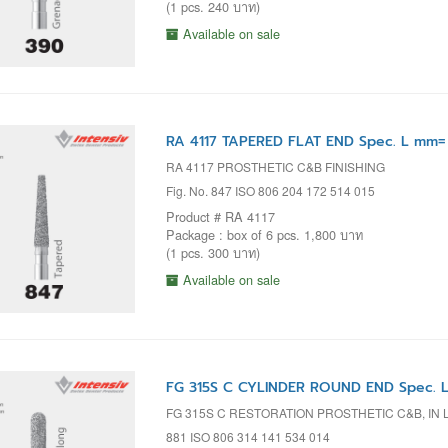
(1 pcs. 240 บาท)
Available on sale
RA 4117 TAPERED FLAT END Spec. L mm=
RA 4117 PROSTHETIC C&B FINISHING
Fig. No. 847 ISO 806 204 172 514 015
Product # RA 4117
Package : box of 6 pcs. 1,800 บาท
(1 pcs. 300 บาท)
Available on sale
FG 315S C CYLINDER ROUND END Spec. L
FG 315S C RESTORATION PROSTHETIC C&B, IN 
881 ISO 806 314 141 534 014