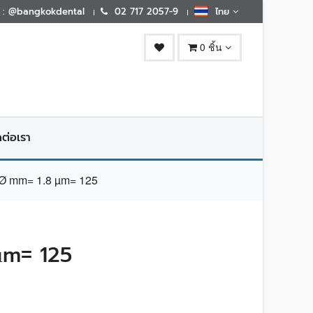
E : @bangkokdental
02 717 2057-9
ไทย
0 ชิ้น
ดต่อเรา
 mm= 1.8 µm= 125
µm= 125