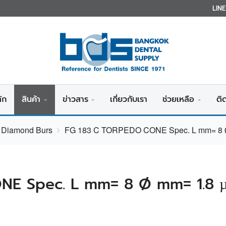
LIN
ัก
สินค้า
ข่าวสาร
เกี่ยวกับเรา
ช่วยเหลือ
ติ
v Diamond Burs
FG 183 C TORPEDO CONE Spec. L mm= 8 Ø
NE Spec. L mm= 8 Ø mm= 1.8 