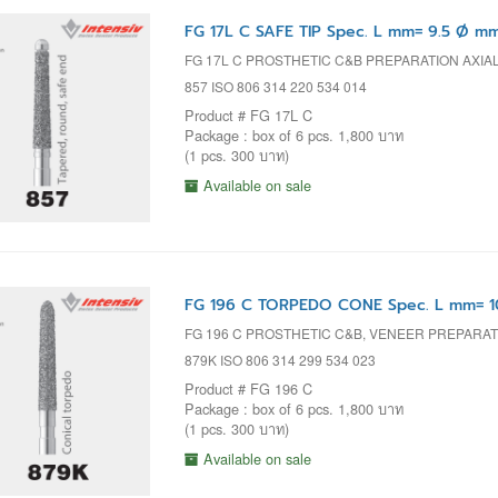
FG 17L C SAFE TIP Spec. L mm= 9.5 Ø mm
FG 17L C PROSTHETIC C&B PREPARATION AXIA
857 ISO 806 314 220 534 014
Product # FG 17L C
Package : box of 6 pcs. 1,800 บาท
(1 pcs. 300 บาท)
Available on sale
FG 196 C TORPEDO CONE Spec. L mm= 1
FG 196 C PROSTHETIC C&B, VENEER PREPARA
879K ISO 806 314 299 534 023
Product # FG 196 C
Package : box of 6 pcs. 1,800 บาท
(1 pcs. 300 บาท)
Available on sale