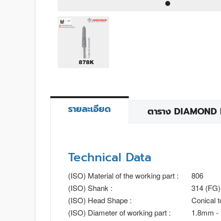
รายละเอียด
ตาราง DIAMOND BU
Technical Data
(ISO) Material of the working part :
806
(ISO) Shank :
314 (FG)
(ISO) Head Shape :
Conical 
(ISO) Diameter of working part :
1.8mm -