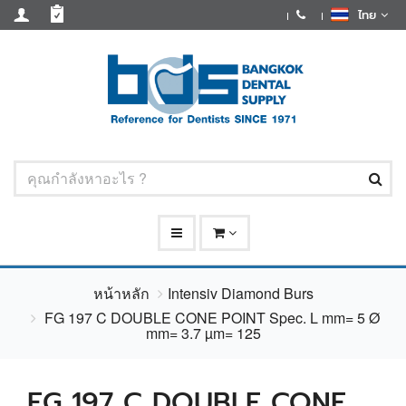
ไทย
หน้าหลัก
Intensiv Diamond Burs
FG 197 C DOUBLE CONE POINT Spec. L mm= 5 Ø
mm= 3.7 µm= 125
FG 197 C DOUBLE CONE