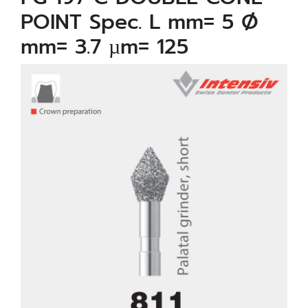
POINT Spec. L mm= 5 Ø
mm= 3.7 µm= 125