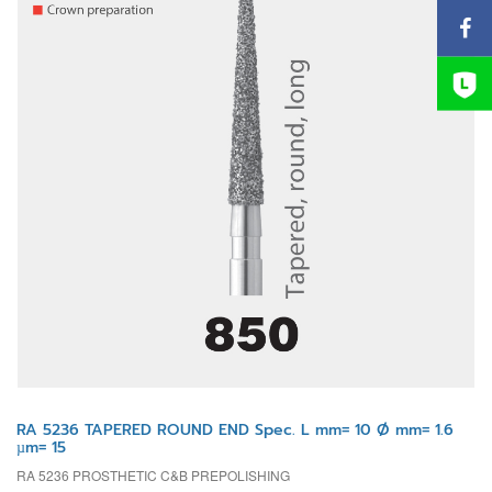
RA 5236 TAPERED ROUND END Spec. L mm= 10 Ø mm= 1.6
µm= 15
RA 5236 PROSTHETIC C&B PREPOLISHING