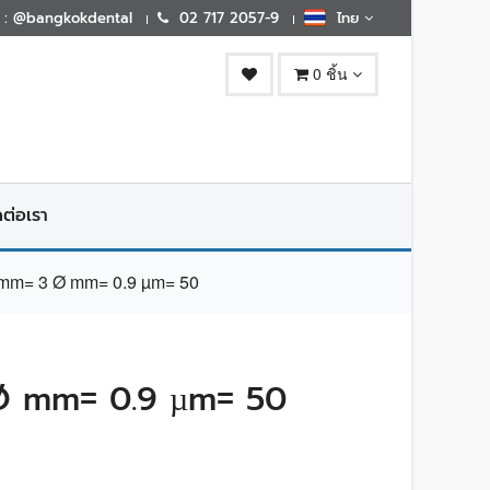
E : @bangkokdental
02 717 2057-9
ไทย
0 ชิ้น
ดต่อเรา
m= 3 Ø mm= 0.9 µm= 50
Ø mm= 0.9 µm= 50