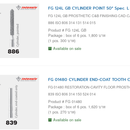
FG 124L GB CYLINDER POINT 50° Spec. L
FG 124L GB PROSTHETIC C&B FINISHING CAD-
886 ISO 806 314 131 514 015
Product # FG 124L GB
Package : box of 6 pcs. 1,800 บาท
(1 pcs. 300 บาท)
Available on sale
FG 01480 CYLINDER END-COAT TOOTH CA
FG 01480 RESTORATION-CAVITY FLOOR PROST
839 ISO 806 314 150 524 014
Product # FG 01480
Package : box of 6 pcs. 1,620 บาท
(1 pcs. 270 บาท)
Available on sale