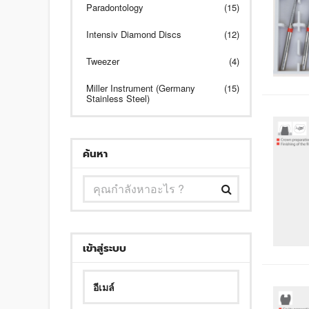
Paradontology
(15)
Intensiv Diamond Discs
(12)
Tweezer
(4)
Miller Instrument (Germany
(15)
Stainless Steel)
ค้นหา
เข้าสู่ระบบ