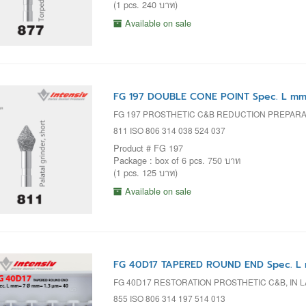
(1 pcs. 240 บาท)
Available on sale
FG 197 DOUBLE CONE POINT Spec. L mm
FG 197 PROSTHETIC C&B REDUCTION PREPARA
811 ISO 806 314 038 524 037
Product # FG 197
Package : box of 6 pcs. 750 บาท
(1 pcs. 125 บาท)
Available on sale
FG 40D17 TAPERED ROUND END Spec. L 
FG 40D17 RESTORATION PROSTHETIC C&B, IN L
855 ISO 806 314 197 514 013