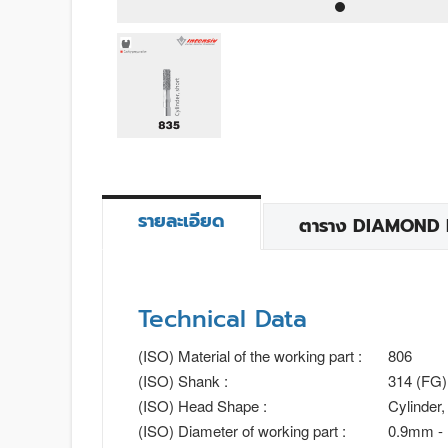
รายละเอียด
ตาราง DIAMOND BU
Technical Data
(ISO) Material of the working part :
806
(ISO) Shank :
314 (FG)
(ISO) Head Shape :
Cylinder,
(ISO) Diameter of working part :
0.9mm -