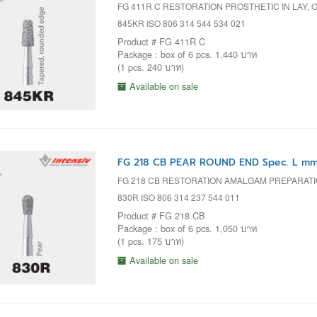
FG 411R C RESTORATION PROSTHETIC IN LAY, 
845KR ISO 806 314 544 534 021
Product # FG 411R C
Package : box of 6 pcs. 1,440 บาท
(1 pcs. 240 บาท)
Available on sale
FG 218 CB PEAR ROUND END Spec. L mm=
FG 218 CB RESTORATION AMALGAM PREPARAT
830R ISO 806 314 237 544 011
Product # FG 218 CB
Package : box of 6 pcs. 1,050 บาท
(1 pcs. 175 บาท)
Available on sale