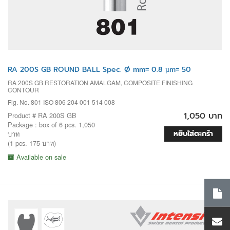
RA 200S GB ROUND BALL Spec. Ø mm= 0.8 µm= 50
RA 200S GB RESTORATION AMALGAM, COMPOSITE FINISHING
CONTOUR
Fig. No. 801 ISO 806 204 001 514 008
1,050 บาท
Product # RA 200S GB
Package : box of 6 pcs. 1,050
หยิบใส่ตะกร้า
บาท
(1 pcs. 175 บาท)
Available on sale