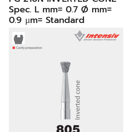
Spec. L mm= 0.7 Ø mm=
0.9 µm= Standard