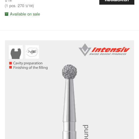
(1 pcs. 270 บาท)
Available on sale