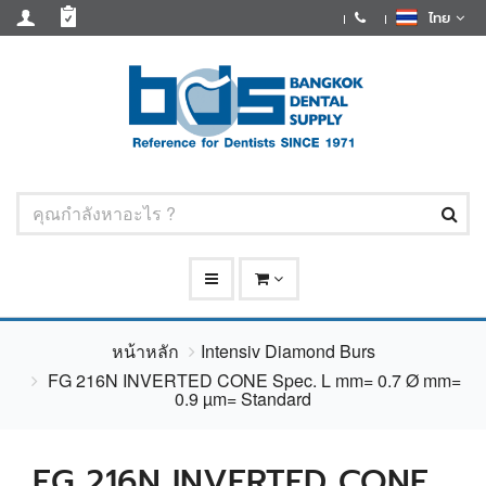
ไทย
หน้าหลัก
Intensiv Diamond Burs
FG 216N INVERTED CONE Spec. L mm= 0.7 Ø mm=
0.9 µm= Standard
FG 216N INVERTED CONE