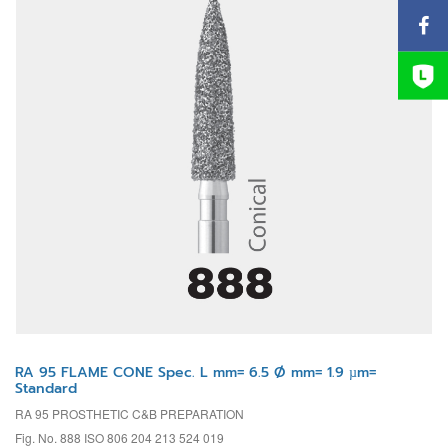
RA 95 FLAME CONE Spec. L mm= 6.5 Ø mm= 1.9 µm=
Standard
RA 95 PROSTHETIC C&B PREPARATION
Fig. No. 888 ISO 806 204 213 524 019