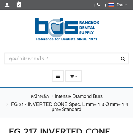
ไทย
หน้าหลัก
Intensiv Diamond Burs
FG 217 INVERTED CONE Spec. L mm= 1.3 Ø mm= 1.4
µm= Standard
FG 217 INVERTED CONE