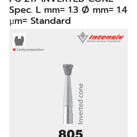
Spec. L mm= 1.3 Ø mm= 1.4
µm= Standard