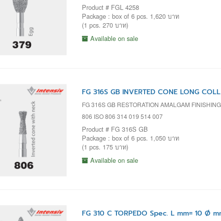
Product # FGL 4258
Package : box of 6 pcs. 1,620 บาท
(1 pcs. 270 บาท)
Available on sale
FG 316S GB INVERTED CONE LONG COLLA
FG 316S GB RESTORATION AMALGAM FINISHING
806 ISO 806 314 019 514 007
Product # FG 316S GB
Package : box of 6 pcs. 1,050 บาท
(1 pcs. 175 บาท)
Available on sale
FG 310 C TORPEDO Spec. L mm= 10 Ø mm