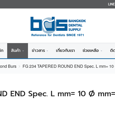
LIN
ัก
สินค้า
ข่าวสาร
เกี่ยวกับเรา
ช่วยเหลือ
ติ
mond Burs
FG 234 TAPERED ROUND END Spec. L mm= 10 Ø
D END Spec. L mm= 10 Ø mm= 