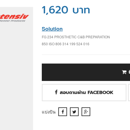
1,620 บาท
Solution
FG 234 PROSTHETIC C&B PREPARATION
850 ISO 806 314 199 524 016
สอบถามผ่าน FACEBOOK
แบ่งปัน