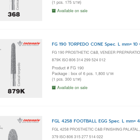
(1 pcs. 175 บาท)
Available on sale
FG 190 TORPEDO CONE Spec. L mm= 10 
FG 190 PROSTHETIC C&B, VENEER PREPARATI
879K ISO 806 314 299 524 012
Product # FG 190
Package : box of 6 pcs. 1,800 บาท
(1 pcs. 300 บาท)
Available on sale
FGL 4258 FOOTBALL EGG Spec. L mm= 4
FGL 4258 PROSTHETIC C&B FINISHING PALATA
379 ISO 806 315 277 514 022