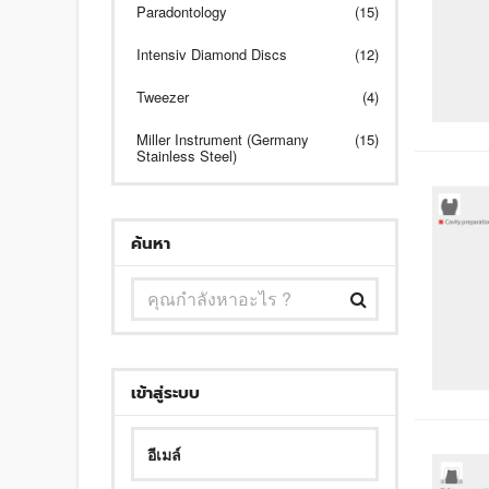
Paradontology
(15)
Intensiv Diamond Discs
(12)
Tweezer
(4)
Miller Instrument (Germany
(15)
Stainless Steel)
ค้นหา
เข้าสู่ระบบ