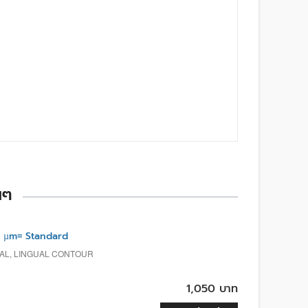
นๆ
 µm= Standard
TAL, LINGUAL CONTOUR
1,050 บาท