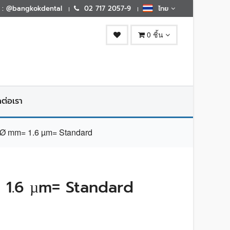
E : @bangkokdental
02 717 2057-9
ไทย
0 ชิ้น
ดต่อเรา
 mm= 1.6 µm= Standard
1.6 µm= Standard