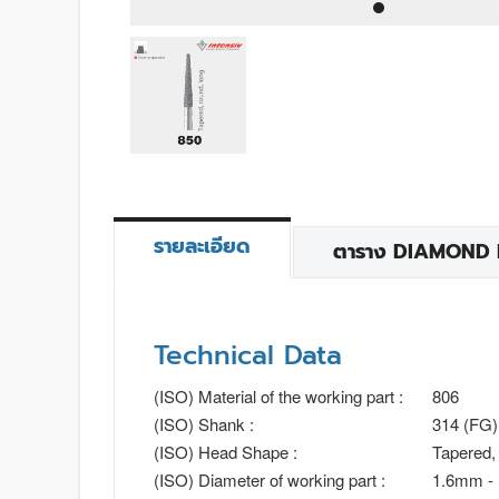
รายละเอียด
ตาราง DIAMOND BU
Technical Data
(ISO) Material of the working part :
806
(ISO) Shank :
314 (FG)
(ISO) Head Shape :
Tapered, 
(ISO) Diameter of working part :
1.6mm -