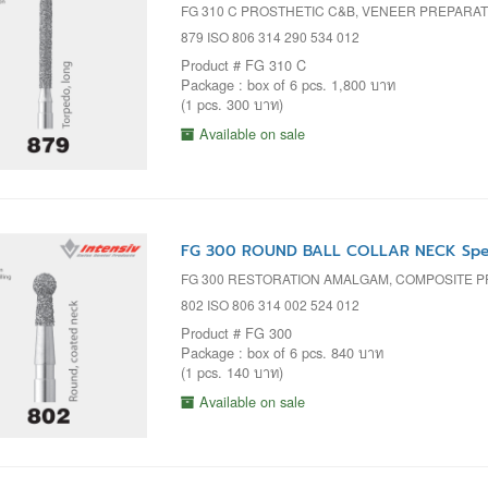
FG 310 C PROSTHETIC C&B, VENEER PREPARA
879 ISO 806 314 290 534 012
Product # FG 310 C
Package : box of 6 pcs. 1,800 บาท
(1 pcs. 300 บาท)
Available on sale
FG 300 ROUND BALL COLLAR NECK Spec
FG 300 RESTORATION AMALGAM, COMPOSITE 
802 ISO 806 314 002 524 012
Product # FG 300
Package : box of 6 pcs. 840 บาท
(1 pcs. 140 บาท)
Available on sale