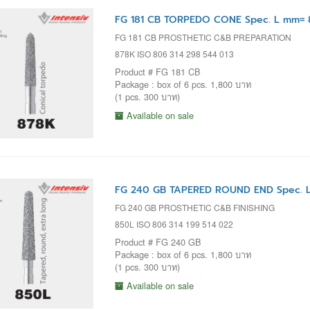
FG 181 CB TORPEDO CONE Spec. L mm= 8
FG 181 CB PROSTHETIC C&B PREPARATION
878K ISO 806 314 298 544 013
Product # FG 181 CB
Package : box of 6 pcs. 1,800 บาท
(1 pcs. 300 บาท)
Available on sale
FG 240 GB TAPERED ROUND END Spec. L
FG 240 GB PROSTHETIC C&B FINISHING
850L ISO 806 314 199 514 022
Product # FG 240 GB
Package : box of 6 pcs. 1,800 บาท
(1 pcs. 300 บาท)
Available on sale