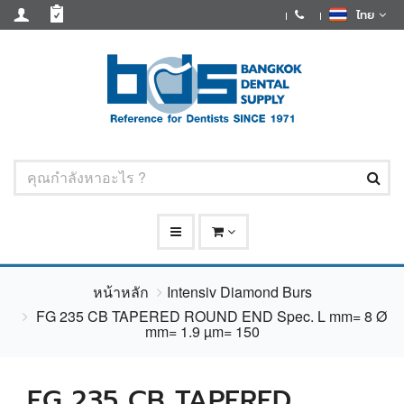
ไทย
หน้าหลัก
Intensiv Diamond Burs
FG 235 CB TAPERED ROUND END Spec. L mm= 8 Ø
mm= 1.9 µm= 150
FG 235 CB TAPERED