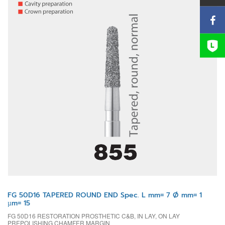
FG 50D16 TAPERED ROUND END Spec. L mm= 7 Ø mm= 1
µm= 15
FG 50D16 RESTORATION PROSTHETIC C&B, IN LAY, ON LAY
PREPOLISHING CHAMFER MARGIN