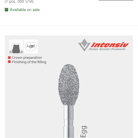
(1 pcs. 300 บาท)
Available on sale