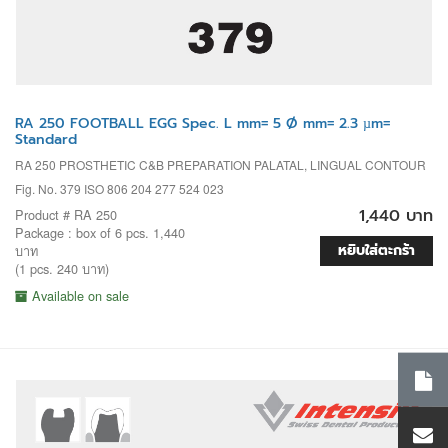
RA 250 FOOTBALL EGG Spec. L mm= 5 Ø mm= 2.3 µm=
Standard
RA 250 PROSTHETIC C&B PREPARATION PALATAL, LINGUAL CONTOUR
Fig. No. 379 ISO 806 204 277 524 023
1,440 บาท
Product # RA 250
Package : box of 6 pcs. 1,440
หยิบใส่ตะกร้า
บาท
(1 pcs. 240 บาท)
Available on sale