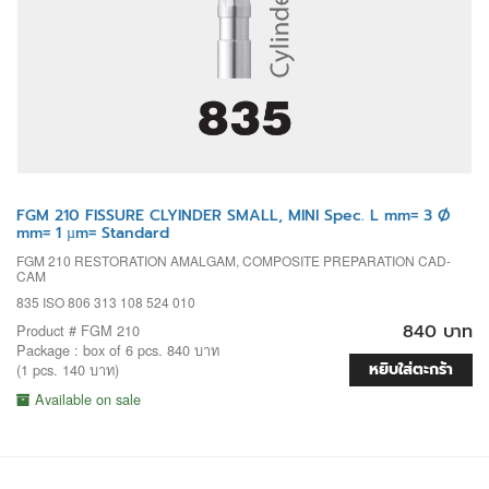
FGM 210 FISSURE CLYINDER SMALL, MINI Spec. L mm= 3 Ø
mm= 1 µm= Standard
FGM 210 RESTORATION AMALGAM, COMPOSITE PREPARATION CAD-
CAM
835 ISO 806 313 108 524 010
840 บาท
Product # FGM 210
Package : box of 6 pcs. 840 บาท
หยิบใส่ตะกร้า
(1 pcs. 140 บาท)
Available on sale