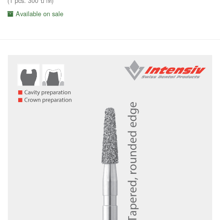
(1 pcs. 300 บาท)
Available on sale