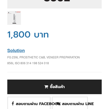
1,800 บาท
Solution
FG 239L PROSTHETIC C&B, VENEER PREPARATION
856L ISO 806 314 198 524 018
ซื้อสินค้า
สอบถามผ่าน FACEBOOK
สอบถามผ่าน LINE