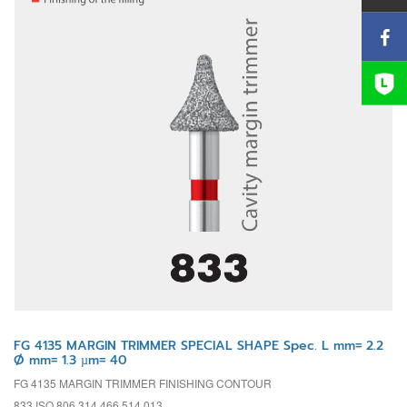
FG 4135 MARGIN TRIMMER SPECIAL SHAPE Spec. L mm= 2.2
Ø mm= 1.3 µm= 40
FG 4135 MARGIN TRIMMER FINISHING CONTOUR
833 ISO 806 314 466 514 013