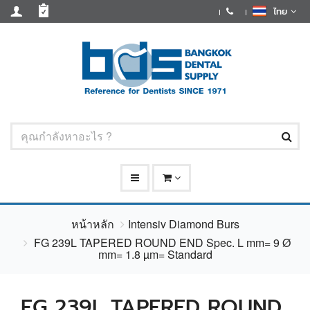
ไทย
หน้าหลัก
Intensiv Diamond Burs
FG 239L TAPERED ROUND END Spec. L mm= 9 Ø
mm= 1.8 µm= Standard
FG 239L TAPERED ROUND