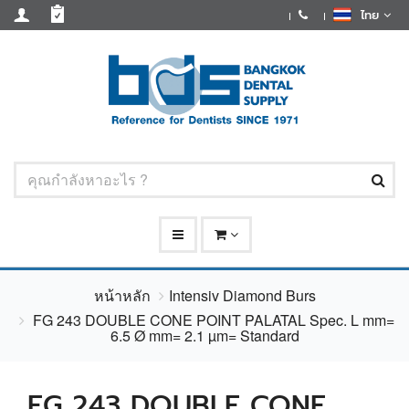
ไทย
หน้าหลัก
Intensiv Diamond Burs
FG 243 DOUBLE CONE POINT PALATAL Spec. L mm=
6.5 Ø mm= 2.1 µm= Standard
FG 243 DOUBLE CONE