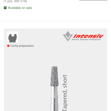
(1 pcs. 300 บาท)
Available on sale