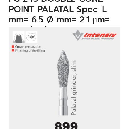
POINT PALATAL Spec. L
mm= 6.5 Ø mm= 2.1 µm=
Standard