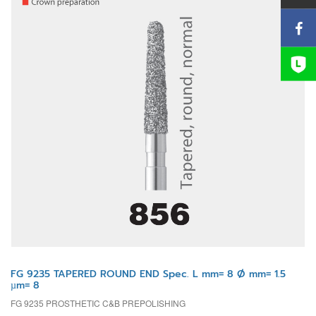
FG 9235 TAPERED ROUND END Spec. L mm= 8 Ø mm= 1.5
µm= 8
FG 9235 PROSTHETIC C&B PREPOLISHING