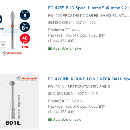
FG 4255 BUD Spec. L mm= 5 Ø mm= 2.2 
FG 4255 PROSTHETIC C&B FINISHING PALATAL
368 ISO 806 314 257 514 022
Product # FG 4255
Package : box of 6 pcs. 1,620 บาท
(1 pcs. 270 บาท)
Available on sale
FG 4201NL ROUND LONG NECK BALL Spe
FG 4201NL RESTORATION FINISHING
801L ISO 806 314 697 514 015
Product # FG 4201NL
Package : box of 6 pcs. 1,050 บาท
(1 pcs. 175 บาท)
Available on sale