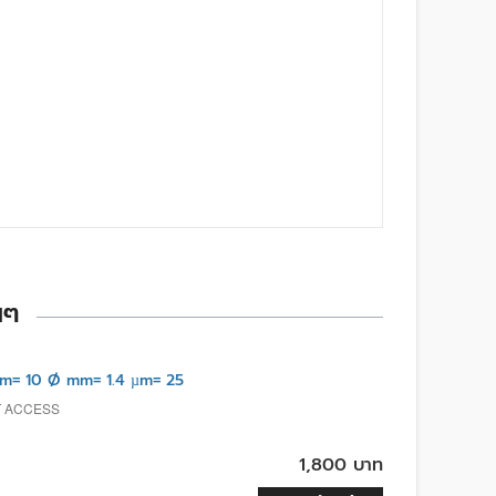
นๆ
m= 10 Ø mm= 1.4 µm= 25
T ACCESS
1,800 บาท