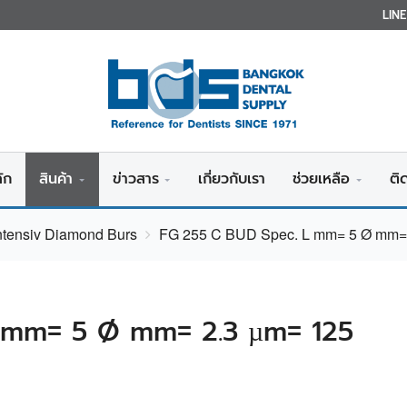
LIN
ัก
สินค้า
ข่าวสาร
เกี่ยวกับเรา
ช่วยเหลือ
ติ
ntensiv Diamond Burs
FG 255 C BUD Spec. L mm= 5 Ø mm= 
 mm= 5 Ø mm= 2.3 µm= 125