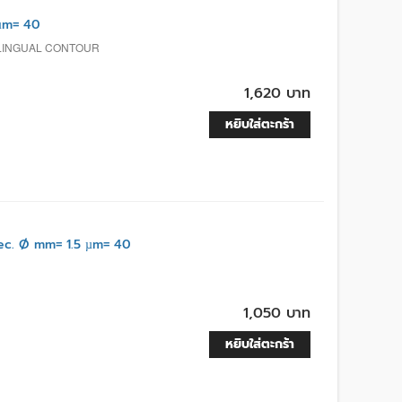
µm= 40
, LINGUAL CONTOUR
1,620 บาท
หยิบใส่ตะกร้า
c. Ø mm= 1.5 µm= 40
1,050 บาท
หยิบใส่ตะกร้า