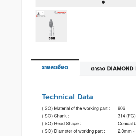
รายละเอียด
ตาราง DIAMOND BU
Technical Data
(ISO) Material of the working part :
806
(ISO) Shank :
314 (FG)
(ISO) Head Shape :
Conical 
(ISO) Diameter of working part :
2.3mm -