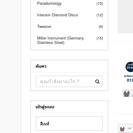
Paradontology
(15)
Intensiv Diamond Discs
(12)
Tweezer
(4)
Miller Instrument (Germany
(15)
Stainless Steel)
ค้นหา
เข้าสู่ระบบ