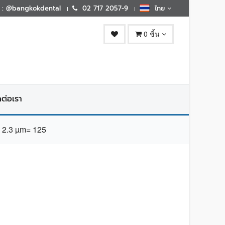
E : @bangkokdental
02 717 2057-9
ไทย
0 ชิ้น
ดต่อเรา
2.3 µm= 125