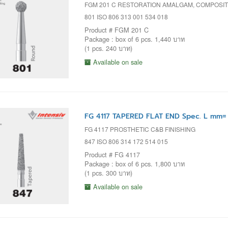
FGM 201 C RESTORATION AMALGAM, COMPOSI
801 ISO 806 313 001 534 018
Product # FGM 201 C
Package : box of 6 pcs. 1,440 บาท
(1 pcs. 240 บาท)
Available on sale
FG 4117 TAPERED FLAT END Spec. L mm=
FG 4117 PROSTHETIC C&B FINISHING
847 ISO 806 314 172 514 015
Product # FG 4117
Package : box of 6 pcs. 1,800 บาท
(1 pcs. 300 บาท)
Available on sale