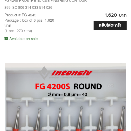
FG 4245 PROSTHETIC C&B FINISHING CONTOUR
899 ISO 806 314 033 514 026
1,620 บาท
Product # FG 4245
Package : box of 6 pcs. 1,620
หยิบใส่ตะกร้า
บาท
(1 pcs. 270 บาท)
Available on sale