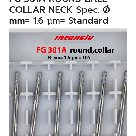
COLLAR NECK Spec. Ø
mm= 1.6 µm= Standard