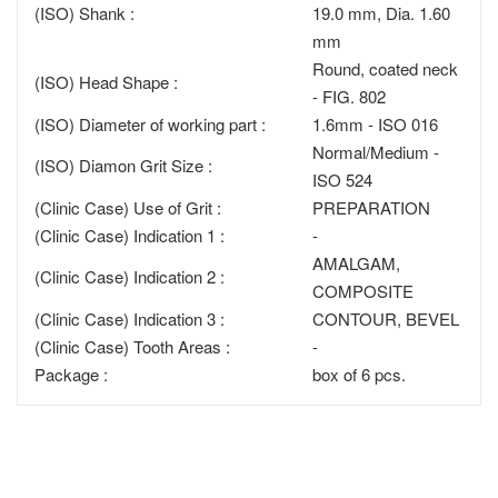
(ISO) Shank :
19.0 mm, Dia. 1.60
mm
Round, coated neck
(ISO) Head Shape :
- FIG. 802
(ISO) Diameter of working part :
1.6mm - ISO 016
Normal/Medium -
(ISO) Diamon Grit Size :
ISO 524
(Clinic Case) Use of Grit :
PREPARATION
(Clinic Case) Indication 1 :
-
AMALGAM,
(Clinic Case) Indication 2 :
COMPOSITE
(Clinic Case) Indication 3 :
CONTOUR, BEVEL
(Clinic Case) Tooth Areas :
-
Package :
box of 6 pcs.