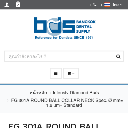
ไทย
หน้าหลัก
Intensiv Diamond Burs
FG 301A ROUND BALL COLLAR NECK Spec. Ø mm=
1.6 µm= Standard
FG 301A ROUND BALL