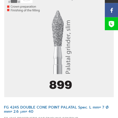
FG 4245 DOUBLE CONE POINT PALATAL Spec. L mm= 7 Ø
mm= 2.6 µm= 40