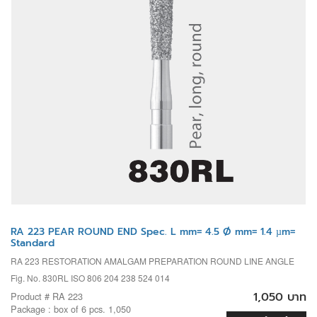
RA 223 PEAR ROUND END Spec. L mm= 4.5 Ø mm= 1.4 µm=
Standard
RA 223 RESTORATION AMALGAM PREPARATION ROUND LINE ANGLE
Fig. No. 830RL ISO 806 204 238 524 014
1,050 บาท
Product # RA 223
Package : box of 6 pcs. 1,050