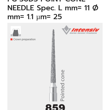
NEEDLE Spec. L mm= 11 Ø
mm= 1.1 µm= 25