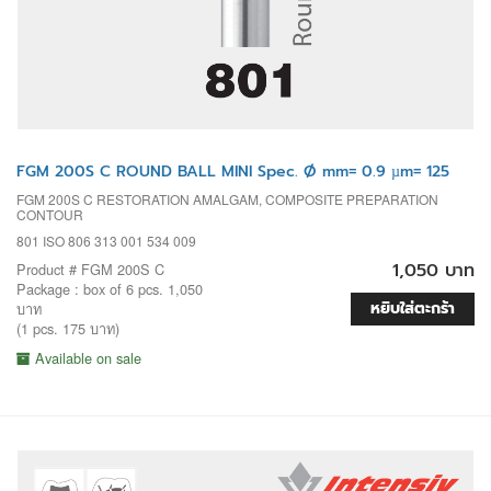
FGM 200S C ROUND BALL MINI Spec. Ø mm= 0.9 µm= 125
FGM 200S C RESTORATION AMALGAM, COMPOSITE PREPARATION
CONTOUR
801 ISO 806 313 001 534 009
1,050 บาท
Product # FGM 200S C
Package : box of 6 pcs. 1,050
หยิบใส่ตะกร้า
บาท
(1 pcs. 175 บาท)
Available on sale