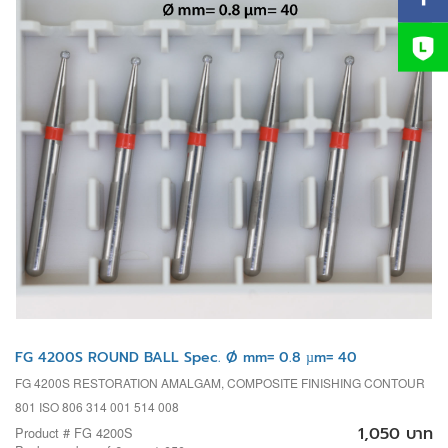
FG 4200S ROUND BALL Spec. Ø mm= 0.8 µm= 40
FG 4200S RESTORATION AMALGAM, COMPOSITE FINISHING CONTOUR
801 ISO 806 314 001 514 008
1,050 บาท
Product # FG 4200S