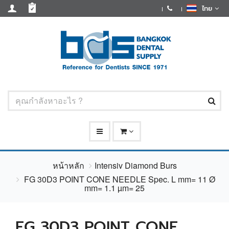
ไทย
หน้าหลัก
Intensiv Diamond Burs
FG 30D3 POINT CONE NEEDLE Spec. L mm= 11 Ø
mm= 1.1 µm= 25
FG 30D3 POINT CONE