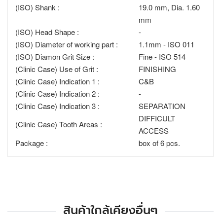
(ISO) Shank :
19.0 mm, Dia. 1.60
mm
(ISO) Head Shape :
-
(ISO) Diameter of working part :
1.1mm - ISO 011
(ISO) Diamon Grit Size :
Fine - ISO 514
(Clinic Case) Use of Grit :
FINISHING
(Clinic Case) Indication 1 :
C&B
(Clinic Case) Indication 2 :
-
(Clinic Case) Indication 3 :
SEPARATION
DIFFICULT
(Clinic Case) Tooth Areas :
ACCESS
Package :
box of 6 pcs.
สินค้าใกล้เคียงอื่นๆ