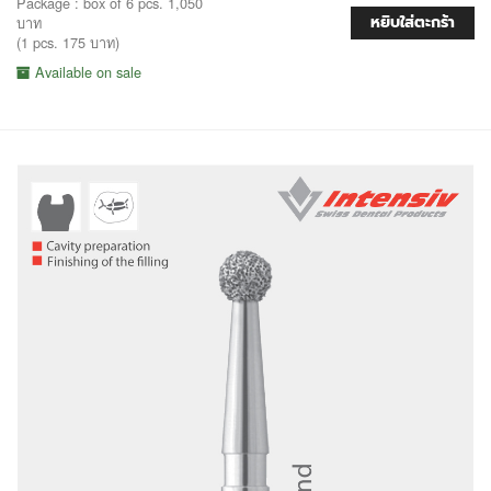
Package : box of 6 pcs. 1,050
หยิบใส่ตะกร้า
บาท
(1 pcs. 175 บาท)
Available on sale