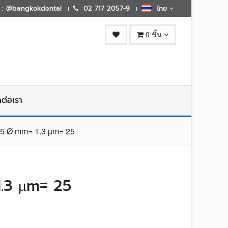
E : @bangkokdental
02 717 2057-9
ไทย
0 ชิ้น
ดต่อเรา
5 Ø mm= 1.3 µm= 25
.3 µm= 25