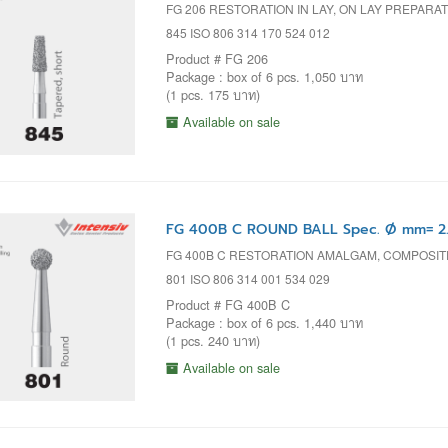
FG 206 RESTORATION IN LAY, ON LAY PREPARA
845 ISO 806 314 170 524 012
Product # FG 206
Package : box of 6 pcs. 1,050 บาท
(1 pcs. 175 บาท)
Available on sale
FG 400B C ROUND BALL Spec. Ø mm= 2.
FG 400B C RESTORATION AMALGAM, COMPOSI
801 ISO 806 314 001 534 029
Product # FG 400B C
Package : box of 6 pcs. 1,440 บาท
(1 pcs. 240 บาท)
Available on sale