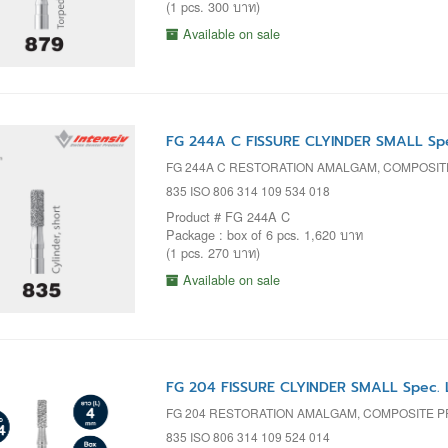
(1 pcs. 300 บาท)
Available on sale
FG 244A C FISSURE CLYINDER SMALL Spe
FG 244A C RESTORATION AMALGAM, COMPOSIT
835 ISO 806 314 109 534 018
Product # FG 244A C
Package : box of 6 pcs. 1,620 บาท
(1 pcs. 270 บาท)
Available on sale
FG 204 FISSURE CLYINDER SMALL Spec. 
FG 204 RESTORATION AMALGAM, COMPOSITE 
835 ISO 806 314 109 524 014