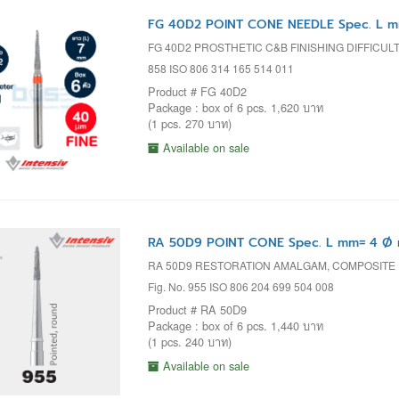
FG 40D2 POINT CONE NEEDLE Spec. L m
FG 40D2 PROSTHETIC C&B FINISHING DIFFICU
858 ISO 806 314 165 514 011
Product # FG 40D2
Package : box of 6 pcs. 1,620 บาท
(1 pcs. 270 บาท)
Available on sale
RA 50D9 POINT CONE Spec. L mm= 4 Ø 
RA 50D9 RESTORATION AMALGAM, COMPOSITE
Fig. No. 955 ISO 806 204 699 504 008
Product # RA 50D9
Package : box of 6 pcs. 1,440 บาท
(1 pcs. 240 บาท)
Available on sale