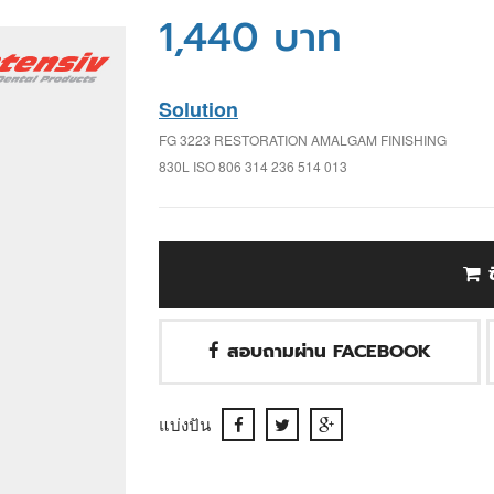
1,440 บาท
Solution
FG 3223 RESTORATION AMALGAM FINISHING
830L ISO 806 314 236 514 013
สอบถามผ่าน FACEBOOK
แบ่งปัน