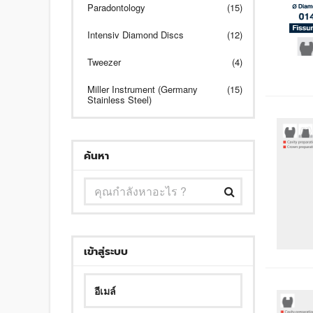
Paradontology
(15)
Intensiv Diamond Discs
(12)
Tweezer
(4)
Miller Instrument (Germany
(15)
Stainless Steel)
ค้นหา
เข้าสู่ระบบ