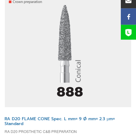
RA D20 FLAME CONE Spec. L mm= 9 Ø mm= 2.3 µm=
Standard
RA D20 PROSTHETIC C&B PREPARATION