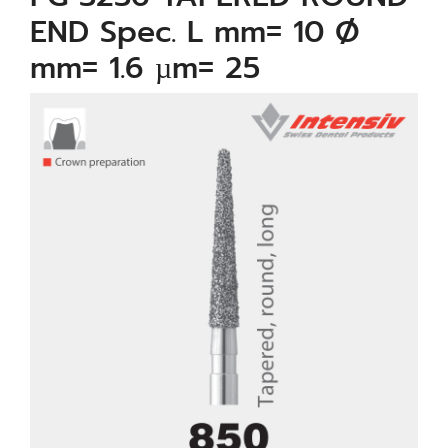
END Spec. L mm= 10 Ø
mm= 1.6 µm= 25