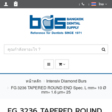
ไทย
หน้าหลัก
Intensiv Diamond Burs
FG 3236 TAPERED ROUND END Spec. L mm= 10 Ø
mm= 1.6 µm= 25
FG 3236 TAPERED ROUND