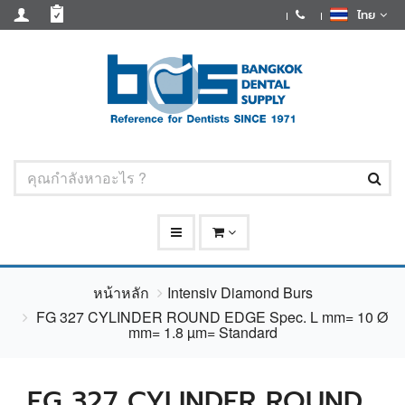
ไทย
หน้าหลัก
Intensiv Diamond Burs
FG 327 CYLINDER ROUND EDGE Spec. L mm= 10 Ø
mm= 1.8 µm= Standard
FG 327 CYLINDER ROUND