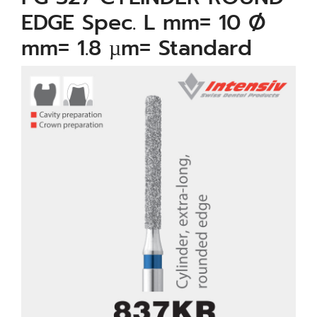
EDGE Spec. L mm= 10 Ø
mm= 1.8 µm= Standard