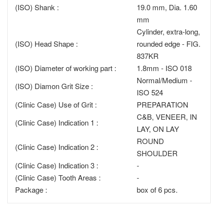
(ISO) Shank :
19.0 mm, Dia. 1.60
mm
Cylinder, extra-long,
(ISO) Head Shape :
rounded edge - FIG.
837KR
(ISO) Diameter of working part :
1.8mm - ISO 018
Normal/Medium -
(ISO) Diamon Grit Size :
ISO 524
(Clinic Case) Use of Grit :
PREPARATION
C&B, VENEER, IN
(Clinic Case) Indication 1 :
LAY, ON LAY
ROUND
(Clinic Case) Indication 2 :
SHOULDER
(Clinic Case) Indication 3 :
-
(Clinic Case) Tooth Areas :
-
Package :
box of 6 pcs.