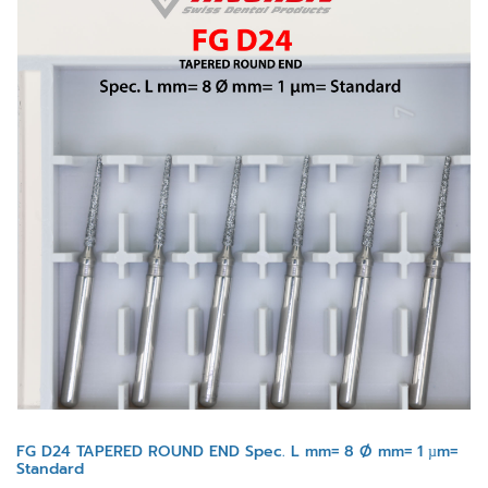
FG D24 TAPERED ROUND END Spec. L mm= 8 Ø mm= 1 µm=
Standard