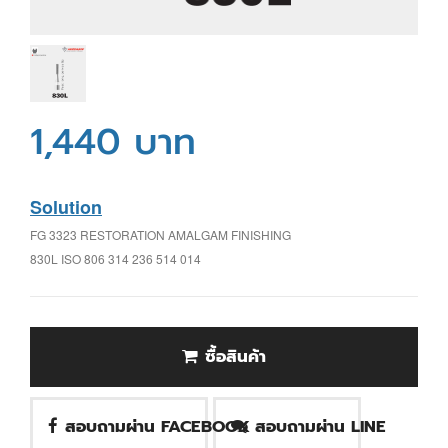
1,440 บาท
Solution
FG 3323 RESTORATION AMALGAM FINISHING
830L ISO 806 314 236 514 014
ซื้อสินค้า
สอบถามผ่าน FACEBOOK
สอบถามผ่าน LINE