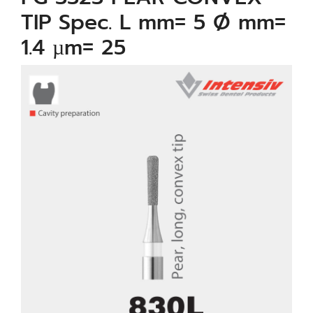
TIP Spec. L mm= 5 Ø mm=
1.4 µm= 25