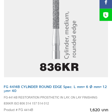
FG 4414B CYLINDER ROUND EDGE Spec. L mm= 6 Ø mm= 1.2
µm= 40
FG 4414B RESTORATION PROSTHETIC IN LAY, ON LAY FINISHING
836KR ISO 806 314 157 514 012
1,620 บาท
Product # FG 4414B