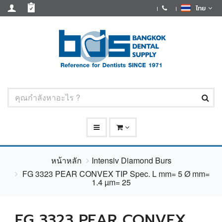
ไทย
หน้าหลัก
Intensiv Diamond Burs
FG 3323 PEAR CONVEX TIP Spec. L mm= 5 Ø mm=
1.4 µm= 25
FG 3323 PEAR CONVEX