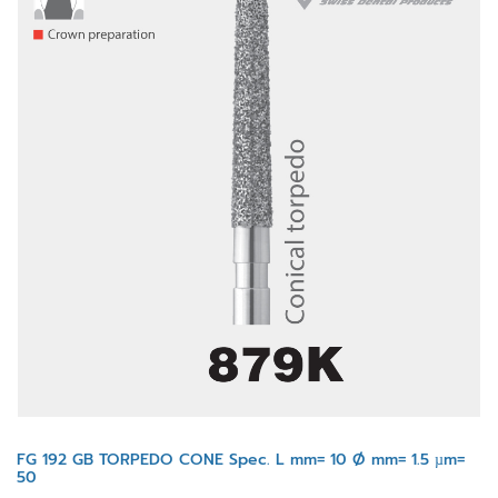
FG 192 GB TORPEDO CONE Spec. L mm= 10 Ø mm= 1.5 µm=
50