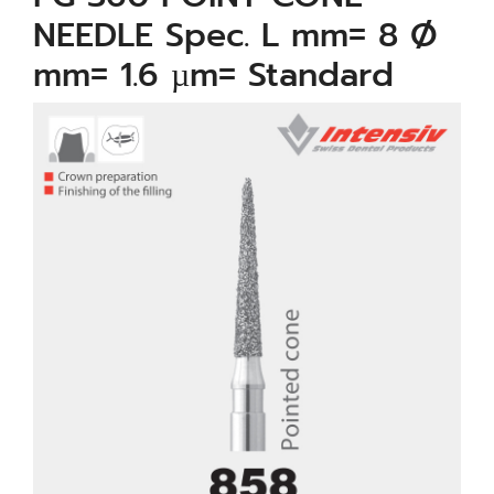
NEEDLE Spec. L mm= 8 Ø
mm= 1.6 µm= Standard