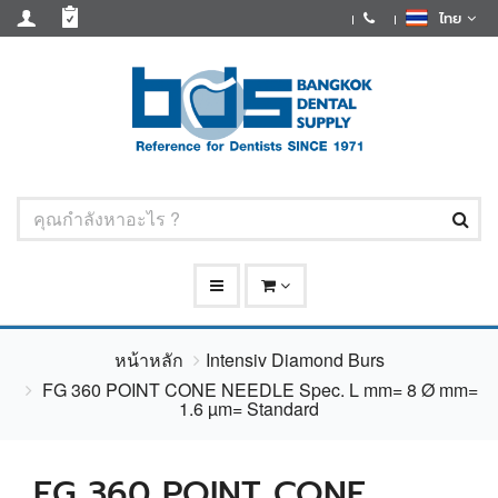
ไทย
หน้าหลัก
Intensiv Diamond Burs
FG 360 POINT CONE NEEDLE Spec. L mm= 8 Ø mm=
1.6 µm= Standard
FG 360 POINT CONE