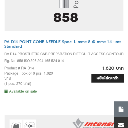
RA D14 POINT CONE NEEDLE Spec. L mm= 8 Ø mm= 1.4 µm=
Standard
RA D14 PROSTHETIC C&B PREPARATION DIFFICULT ACCESS CONTOUR
Fig. No. 858 ISO 806 204 165 524 014
1,620 บาท
Product # RA D14
Package : box of 6 pcs. 1,620
หยิบใส่ตะกร้า
บาท
(1 pcs. 270 บาท)
Available on sale