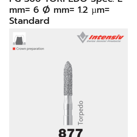
mm= 6 Ø mm= 1.2 µm=
Standard