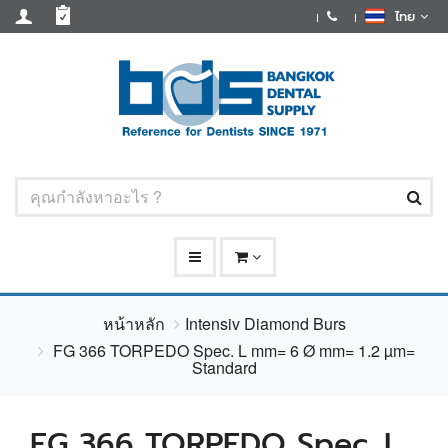
ไทย
หน้าหลัก
Intensiv Diamond Burs
FG 366 TORPEDO Spec. L mm= 6 Ø mm= 1.2 µm=
Standard
FG 366 TORPEDO Spec. L