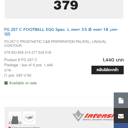
FG 257 C FOOTBALL EGG Spec. L mm= 3.5 Ø mm= 1.8 µm=
125
FG 257 C PROSTHETIC C&B PREPARATION PALATAL, LINGUAL
CONTOUR
379 ISO 806 314 277 534 018
1,440 บาท
Product # FG 257 C
Package : box of 6 pcs. 1,440
หยิบใส่ตะกร้า
บาท
(1 pcs. 240 บาท)
Available on sale