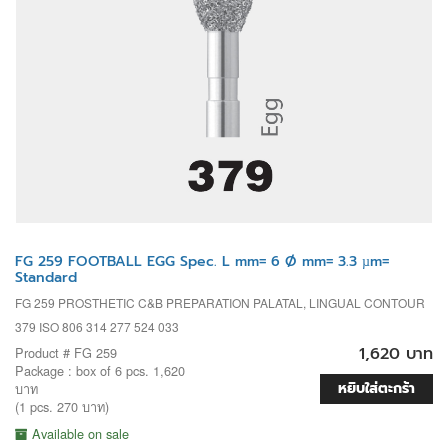
FG 259 FOOTBALL EGG Spec. L mm= 6 Ø mm= 3.3 µm=
Standard
FG 259 PROSTHETIC C&B PREPARATION PALATAL, LINGUAL CONTOUR
379 ISO 806 314 277 524 033
1,620 บาท
Product # FG 259
Package : box of 6 pcs. 1,620
หยิบใส่ตะกร้า
บาท
(1 pcs. 270 บาท)
Available on sale