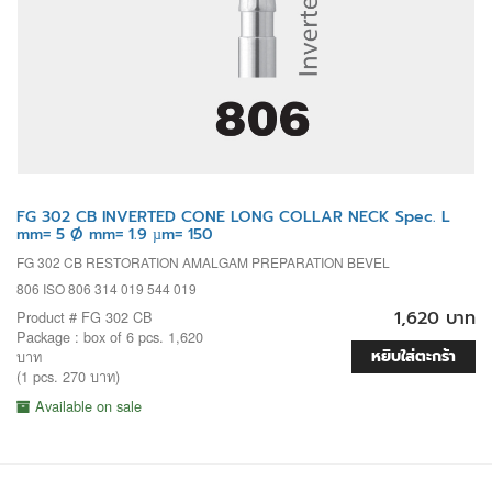
FG 302 CB INVERTED CONE LONG COLLAR NECK Spec. L
mm= 5 Ø mm= 1.9 µm= 150
FG 302 CB RESTORATION AMALGAM PREPARATION BEVEL
806 ISO 806 314 019 544 019
1,620 บาท
Product # FG 302 CB
Package : box of 6 pcs. 1,620
หยิบใส่ตะกร้า
บาท
(1 pcs. 270 บาท)
Available on sale