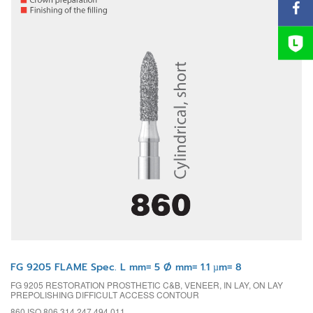
FG 9205 FLAME Spec. L mm= 5 Ø mm= 1.1 µm= 8
FG 9205 RESTORATION PROSTHETIC C&B, VENEER, IN LAY, ON LAY
PREPOLISHING DIFFICULT ACCESS CONTOUR
860 ISO 806 314 247 494 011