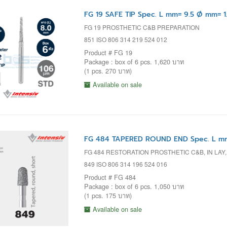
FG 19 SAFE TIP Spec. L mm= 9.5 Ø mm= 1
FG 19 PROSTHETIC C&B PREPARATION
851 ISO 806 314 219 524 012
Product # FG 19
Package : box of 6 pcs. 1,620 บาท
(1 pcs. 270 บาท)
Available on sale
FG 484 TAPERED ROUND END Spec. L mm
FG 484 RESTORATION PROSTHETIC C&B, IN LAY
849 ISO 806 314 196 524 016
Product # FG 484
Package : box of 6 pcs. 1,050 บาท
(1 pcs. 175 บาท)
Available on sale