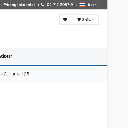
E : @bangkokdental
02 717 2057-9
ไทย
0 ชิ้น
ดต่อเรา
= 2.1 µm= 125