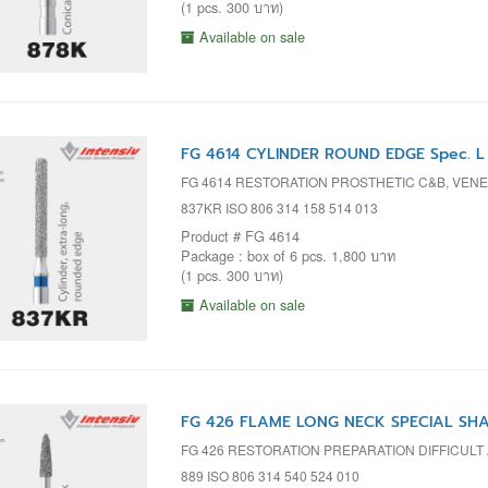
(1 pcs. 300 บาท)
Available on sale
FG 4614 CYLINDER ROUND EDGE Spec. L
FG 4614 RESTORATION PROSTHETIC C&B, VENEER
837KR ISO 806 314 158 514 013
Product # FG 4614
Package : box of 6 pcs. 1,800 บาท
(1 pcs. 300 บาท)
Available on sale
FG 426 FLAME LONG NECK SPECIAL SHAP
FG 426 RESTORATION PREPARATION DIFFICUL
889 ISO 806 314 540 524 010