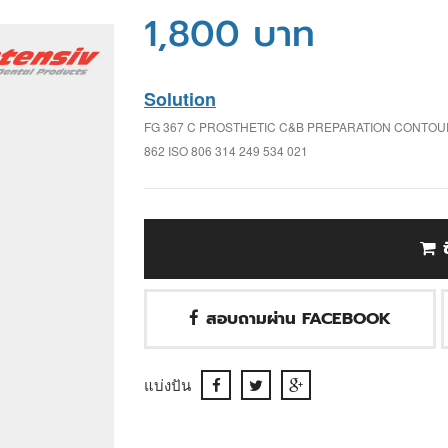
1,800 บาท
Solution
FG 367 C PROSTHETIC C&B PREPARATION CONTOU
862 ISO 806 314 249 534 021
สอบถามผ่าน FACEBOOK
แบ่งปัน