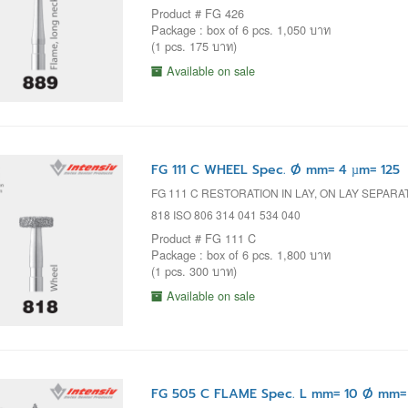
Product # FG 426
Package : box of 6 pcs. 1,050 บาท
(1 pcs. 175 บาท)
Available on sale
FG 111 C WHEEL Spec. Ø mm= 4 µm= 125
FG 111 C RESTORATION IN LAY, ON LAY SEPAR
818 ISO 806 314 041 534 040
Product # FG 111 C
Package : box of 6 pcs. 1,800 บาท
(1 pcs. 300 บาท)
Available on sale
FG 505 C FLAME Spec. L mm= 10 Ø mm= 