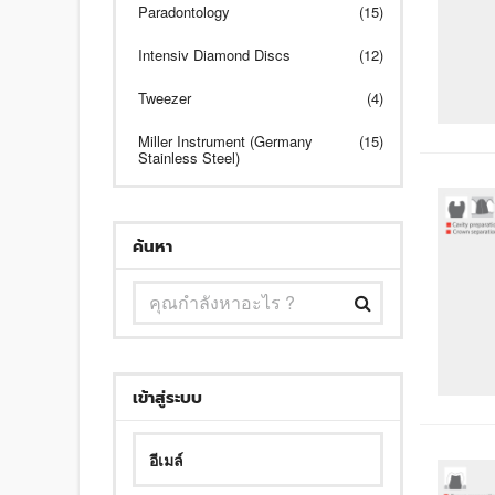
Paradontology
(15)
Intensiv Diamond Discs
(12)
Tweezer
(4)
Miller Instrument (Germany
(15)
Stainless Steel)
ค้นหา
เข้าสู่ระบบ