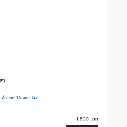
นๆ
Ø mm= 1.6 µm= 125
1,800 บาท