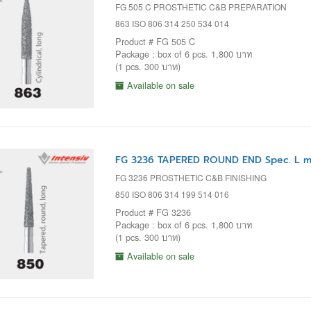
FG 505 C PROSTHETIC C&B PREPARATION
863 ISO 806 314 250 534 014
Product # FG 505 C
Package : box of 6 pcs. 1,800 บาท
(1 pcs. 300 บาท)
Available on sale
FG 3236 TAPERED ROUND END Spec. L m
FG 3236 PROSTHETIC C&B FINISHING
850 ISO 806 314 199 514 016
Product # FG 3236
Package : box of 6 pcs. 1,800 บาท
(1 pcs. 300 บาท)
Available on sale