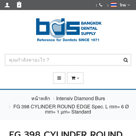
ไทย
หน้าหลัก
Intensiv Diamond Burs
FG 398 CYLINDER ROUND EDGE Spec. L mm= 6 Ø
mm= 1 µm= Standard
FG 398 CYLINDER ROUND