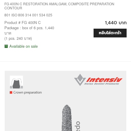
FG 400N C RESTORATION AMALGAM, COMPOSITE PREPARATION
CONTOUR
801 ISO 806 314 001 534 025
1,440 บาท
Product # FG 400N C
Package : box of 6 pcs. 1,440
หยิบใส่ตะกร้า
บาท
(1 pcs. 240 บาท)
Available on sale