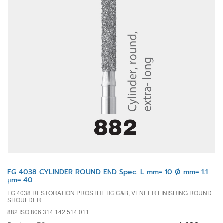
FG 4038 CYLINDER ROUND END Spec. L mm= 10 Ø mm= 1.1
µm= 40
FG 4038 RESTORATION PROSTHETIC C&B, VENEER FINISHING ROUND
SHOULDER
882 ISO 806 314 142 514 011