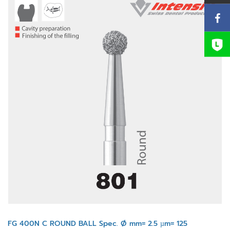
FG 400N C ROUND BALL Spec. Ø mm= 2.5 µm= 125