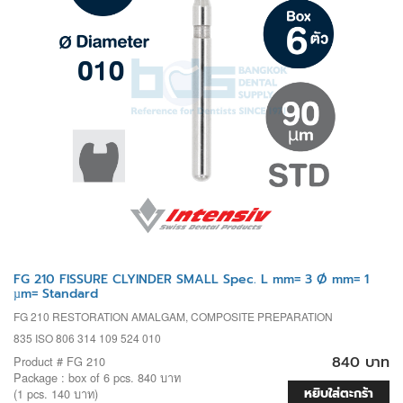
FG 210 FISSURE CLYINDER SMALL Spec. L mm= 3 Ø mm= 1
µm= Standard
FG 210 RESTORATION AMALGAM, COMPOSITE PREPARATION
835 ISO 806 314 109 524 010
840 บาท
Product # FG 210
Package : box of 6 pcs. 840 บาท
หยิบใส่ตะกร้า
(1 pcs. 140 บาท)