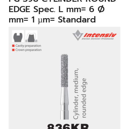
EDGE Spec. L mm= 6 Ø
mm= 1 µm= Standard