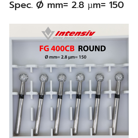
Spec. Ø mm= 2.8 µm= 150