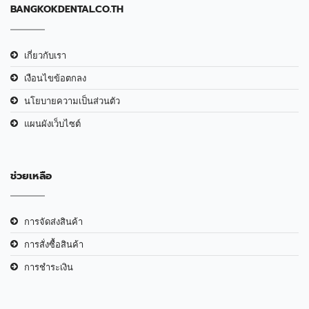
BANGKOKDENTAL.CO.TH
เกี่ยวกับเรา
เงือนไขข้อตกลง
นโยบายความเป็นส่วนตัว
แผนผังเว็บไซต์
ช่วยเหลือ
การจัดส่งสินค้า
การสั่งซื้อสินค้า
การชำระเงิน