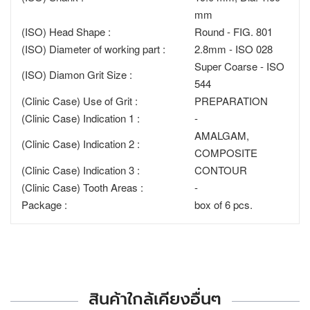
mm
(ISO) Head Shape :
Round - FIG. 801
(ISO) Diameter of working part :
2.8mm - ISO 028
Super Coarse - ISO
(ISO) Diamon Grit Size :
544
(Clinic Case) Use of Grit :
PREPARATION
(Clinic Case) Indication 1 :
-
AMALGAM,
(Clinic Case) Indication 2 :
COMPOSITE
(Clinic Case) Indication 3 :
CONTOUR
(Clinic Case) Tooth Areas :
-
Package :
box of 6 pcs.
สินค้าใกล้เคียงอื่นๆ