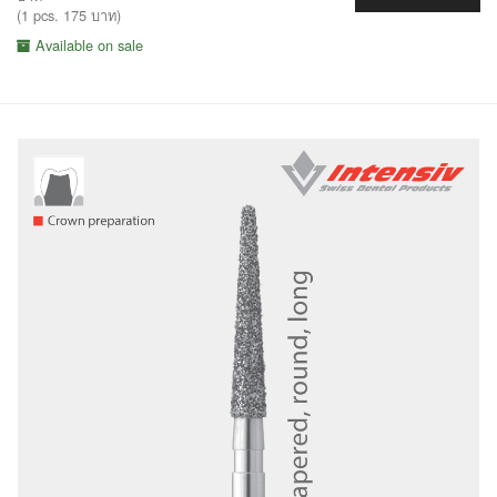
(1 pcs. 175 บาท)
Available on sale