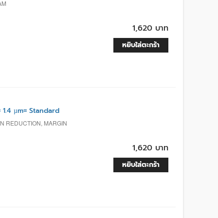
AM
1,620 บาท
หยิบใส่ตะกร้า
1.4 µm= Standard
ON REDUCTION, MARGIN
1,620 บาท
หยิบใส่ตะกร้า