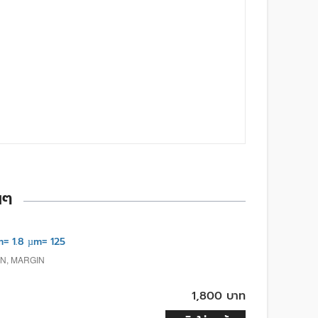
นๆ
 1.8 µm= 125
N, MARGIN
1,800 บาท