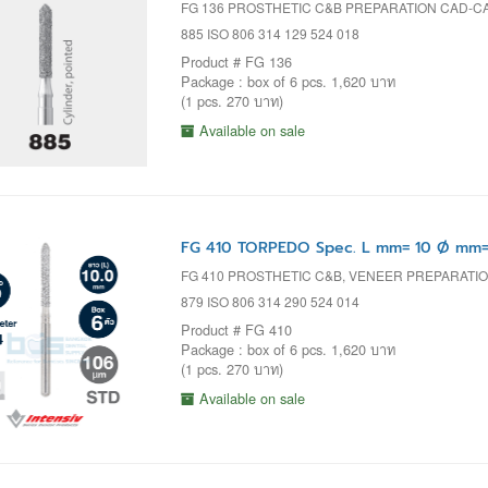
FG 136 PROSTHETIC C&B PREPARATION CAD-C
885 ISO 806 314 129 524 018
Product # FG 136
Package : box of 6 pcs. 1,620 บาท
(1 pcs. 270 บาท)
Available on sale
FG 410 TORPEDO Spec. L mm= 10 Ø mm= 
FG 410 PROSTHETIC C&B, VENEER PREPARATI
879 ISO 806 314 290 524 014
Product # FG 410
Package : box of 6 pcs. 1,620 บาท
(1 pcs. 270 บาท)
Available on sale