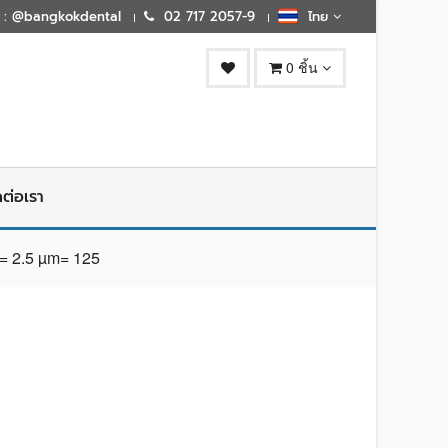
E : @bangkokdental
02 717 2057-9
ไทย
0 ชิ้น
ดต่อเรา
 2.5 µm= 125