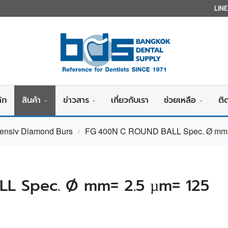
LIN
ัก
สินค้า
ข่าวสาร
เกี่ยวกับเรา
ช่วยเหลือ
ติ
tensiv Diamond Burs
FG 400N C ROUND BALL Spec. Ø mm=
L Spec. Ø mm= 2.5 µm= 125