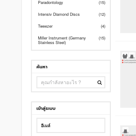
Paradontology
(15)
Intensiv Diamond Discs
(12)
Tweezer
(4)
Miller Instrument (Germany
(15)
Stainless Steel)
ค้นหา
เข้าสู่ระบบ