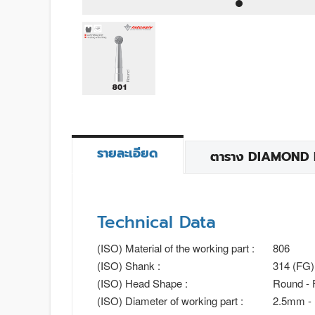
รายละเอียด
ตาราง DIAMOND BU
Technical Data
(ISO) Material of the working part :
806
(ISO) Shank :
314 (FG)
(ISO) Head Shape :
Round - 
(ISO) Diameter of working part :
2.5mm -