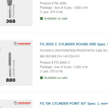
Product # RA 4255
Package : box of 6 pcs. 1,620 บาท
(1 pcs. 270 บาท)
Available on sale
FG 305S C CYLINDER ROUND END Spec. 
FG 305S C RESTORATION PROSTHETIC C&B, IN 
880 ISO 806 314 140 534 010
Product # FG 305S C
Package : box of 6 pcs. 1,620 บาท
(1 pcs. 270 บาท)
Available on sale
FG 136 CYLINDER POINT 50° Spec. L mm=