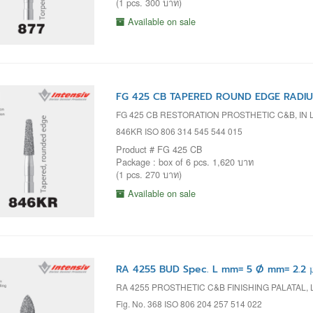
(1 pcs. 300 บาท)
Available on sale
FG 425 CB TAPERED ROUND EDGE RADIUS
FG 425 CB RESTORATION PROSTHETIC C&B, IN 
846KR ISO 806 314 545 544 015
Product # FG 425 CB
Package : box of 6 pcs. 1,620 บาท
(1 pcs. 270 บาท)
Available on sale
RA 4255 BUD Spec. L mm= 5 Ø mm= 2.2 
RA 4255 PROSTHETIC C&B FINISHING PALATAL
Fig. No. 368 ISO 806 204 257 514 022