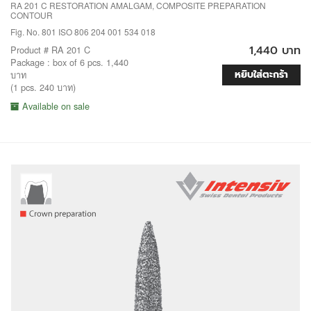
RA 201 C RESTORATION AMALGAM, COMPOSITE PREPARATION
CONTOUR
Fig. No. 801 ISO 806 204 001 534 018
1,440 บาท
Product # RA 201 C
Package : box of 6 pcs. 1,440
หยิบใส่ตะกร้า
บาท
(1 pcs. 240 บาท)
Available on sale