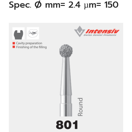
Spec. Ø mm= 2.4 µm= 150