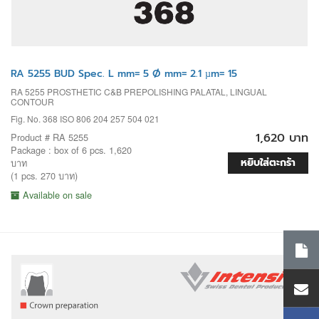
RA 5255 BUD Spec. L mm= 5 Ø mm= 2.1 µm= 15
RA 5255 PROSTHETIC C&B PREPOLISHING PALATAL, LINGUAL
CONTOUR
Fig. No. 368 ISO 806 204 257 504 021
1,620 บาท
Product # RA 5255
Package : box of 6 pcs. 1,620
หยิบใส่ตะกร้า
บาท
(1 pcs. 270 บาท)
Available on sale