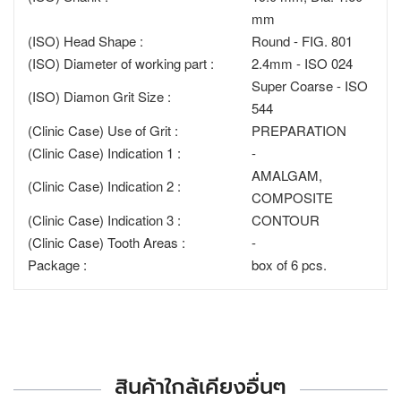
mm
(ISO) Head Shape :
Round - FIG. 801
(ISO) Diameter of working part :
2.4mm - ISO 024
Super Coarse - ISO
(ISO) Diamon Grit Size :
544
(Clinic Case) Use of Grit :
PREPARATION
(Clinic Case) Indication 1 :
-
AMALGAM,
(Clinic Case) Indication 2 :
COMPOSITE
(Clinic Case) Indication 3 :
CONTOUR
(Clinic Case) Tooth Areas :
-
Package :
box of 6 pcs.
สินค้าใกล้เคียงอื่นๆ