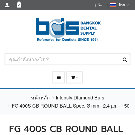
ไทย
หน้าหลัก
Intensiv Diamond Burs
FG 400S CB ROUND BALL Spec. Ø mm= 2.4 µm= 150
FG 400S CB ROUND BALL