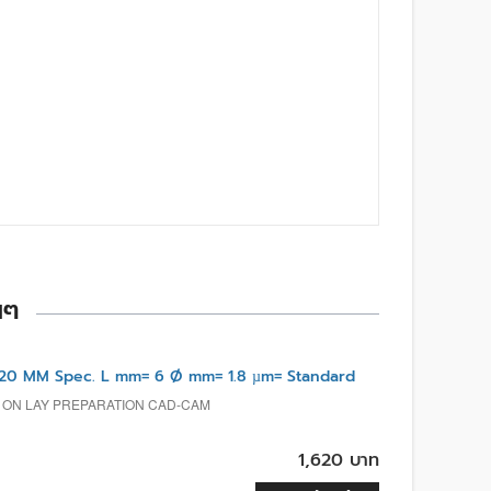
นๆ
20 MM Spec. L mm= 6 Ø mm= 1.8 µm= Standard
, ON LAY PREPARATION CAD-CAM
1,620 บาท