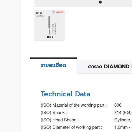
รายละเอียด
ตาราง DIAMOND BU
Technical Data
(ISO) Material of the working part :
806
(ISO) Shank :
314 (FG)
(ISO) Head Shape :
Cylinder,
(ISO) Diameter of working part :
1.0mm -