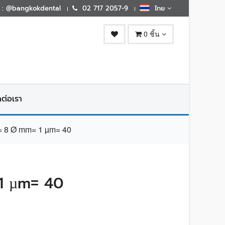
E : @bangkokdental
02 717 2057-9
ไทย
0 ชิ้น
ดต่อเรา
 8 Ø mm= 1 µm= 40
1 µm= 40