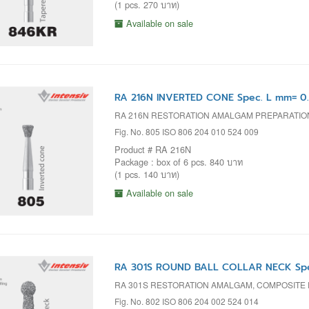
(1 pcs. 270 บาท)
Available on sale
RA 216N INVERTED CONE Spec. L mm= 0.
RA 216N RESTORATION AMALGAM PREPARATIO
Fig. No. 805 ISO 806 204 010 524 009
Product # RA 216N
Package : box of 6 pcs. 840 บาท
(1 pcs. 140 บาท)
Available on sale
RA 301S ROUND BALL COLLAR NECK Spec
RA 301S RESTORATION AMALGAM, COMPOSITE
Fig. No. 802 ISO 806 204 002 524 014