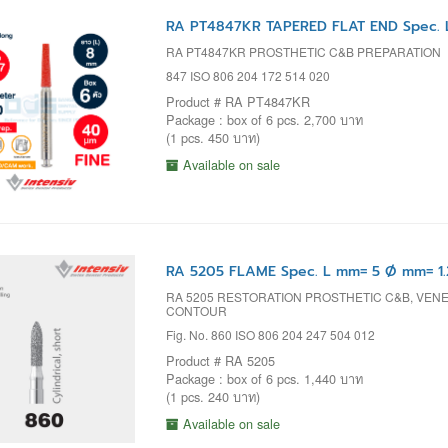
RA PT4847KR TAPERED FLAT END Spec. 
RA PT4847KR PROSTHETIC C&B PREPARATION
847 ISO 806 204 172 514 020
Product # RA PT4847KR
Package : box of 6 pcs. 2,700 บาท
(1 pcs. 450 บาท)
Available on sale
RA 5205 FLAME Spec. L mm= 5 Ø mm= 1.
RA 5205 RESTORATION PROSTHETIC C&B, VENEE
CONTOUR
Fig. No. 860 ISO 806 204 247 504 012
Product # RA 5205
Package : box of 6 pcs. 1,440 บาท
(1 pcs. 240 บาท)
Available on sale