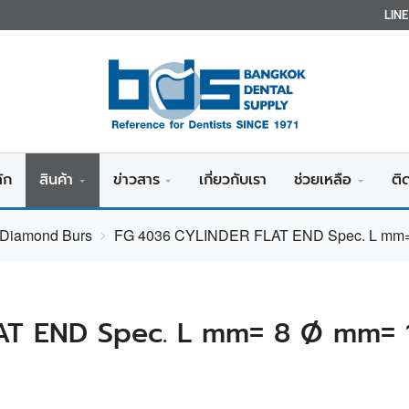
LIN
ัก
สินค้า
ข่าวสาร
เกี่ยวกับเรา
ช่วยเหลือ
ติ
v Diamond Burs
FG 4036 CYLINDER FLAT END Spec. L mm=
AT END Spec. L mm= 8 Ø mm= 