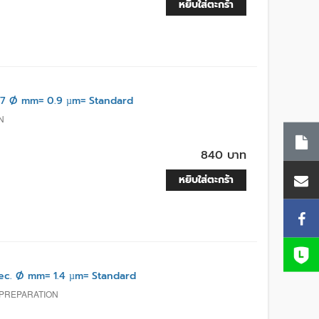
หยิบใส่ตะกร้า
7 Ø mm= 0.9 µm= Standard
N
840 บาท
หยิบใส่ตะกร้า
. Ø mm= 1.4 µm= Standard
 PREPARATION