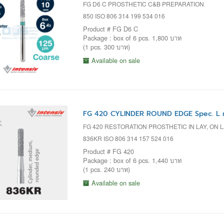
FG D6 C PROSTHETIC C&B PREPARATION
850 ISO 806 314 199 534 016
Product # FG D6 C
Package : box of 6 pcs. 1,800 บาท
(1 pcs. 300 บาท)
Available on sale
FG 420 CYLINDER ROUND EDGE Spec. L 
FG 420 RESTORATION PROSTHETIC IN LAY, ON 
836KR ISO 806 314 157 524 016
Product # FG 420
Package : box of 6 pcs. 1,440 บาท
(1 pcs. 240 บาท)
Available on sale