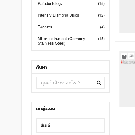
Paradontology
(15)
Intensiv Diamond Discs
(12)
Tweezer
(4)
Miller Instrument (Germany
(15)
Stainless Steel)
ค้นหา
เข้าสู่ระบบ