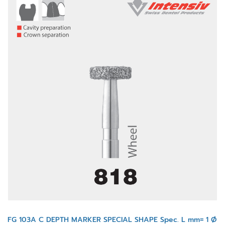
FG 103A C DEPTH MARKER SPECIAL SHAPE Spec. L mm= 1 Ø