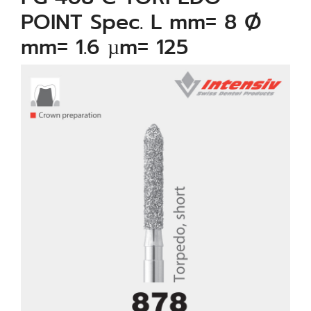
POINT Spec. L mm= 8 Ø
mm= 1.6 µm= 125