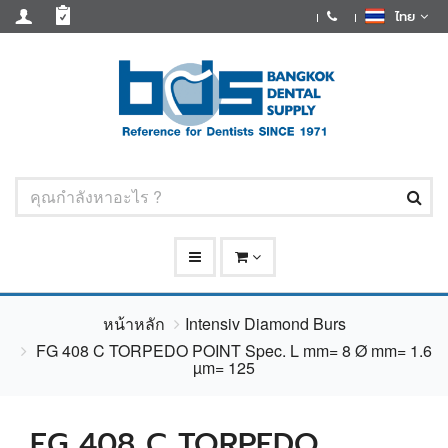
ไทย
หน้าหลัก
Intensiv Diamond Burs
FG 408 C TORPEDO POINT Spec. L mm= 8 Ø mm= 1.6
µm= 125
FG 408 C TORPEDO