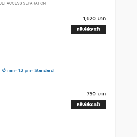
CULT ACCESS SEPARATION
1,620 บาท
หยิบใส่ตะกร้า
Ø mm= 1.2 µm= Standard
750 บาท
หยิบใส่ตะกร้า