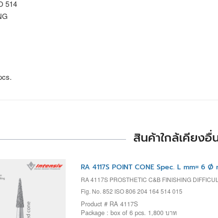
SO 514
NG
pcs.
สินค้าใกล้เคียงอื่
RA 4117S POINT CONE Spec. L mm= 6 Ø 
RA 4117S PROSTHETIC C&B FINISHING DIFFIC
Fig. No. 852 ISO 806 204 164 514 015
Product # RA 4117S
Package : box of 6 pcs. 1,800 บาท