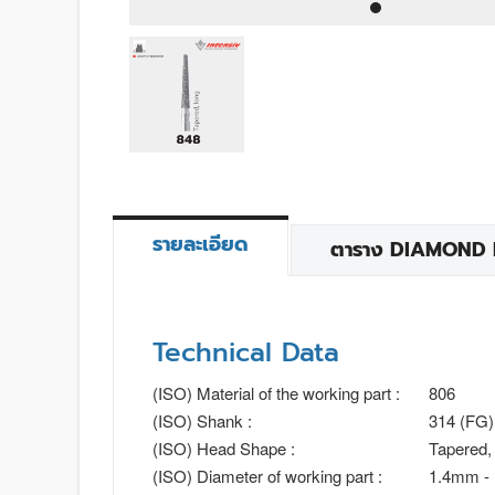
รายละเอียด
ตาราง DIAMOND BU
Technical Data
(ISO) Material of the working part :
806
(ISO) Shank :
314 (FG)
(ISO) Head Shape :
Tapered, 
(ISO) Diameter of working part :
1.4mm -