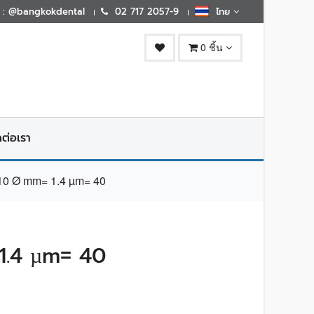
E : @bangkokdental
02 717 2057-9
ไทย
0 ชิ้น
ดต่อเรา
0 Ø mm= 1.4 µm= 40
1.4 µm= 40