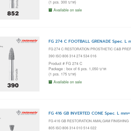
(1 pcs. 300 บาท)
Available on sale
FG 274 C FOOTBALL GRENADE Spec. L m
FG 274 C RESTORATION PROSTHETIC C&B PR
390 ISO 806 314 274 534 016
Product # FG 274 C
Package : box of 6 pcs. 1,050 บาท
(1 pcs. 175 บาท)
Available on sale
FG 416 GB INVERTED CONE Spec. L mm= 
FG 416 GB RESTORATION AMALGAM FINISHING
805 ISO 806 314 010 514 022