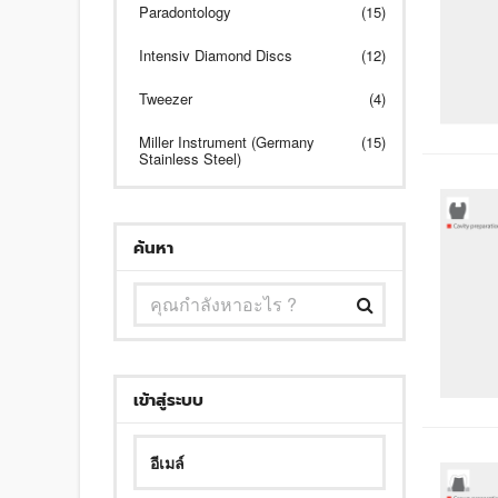
Paradontology
(15)
Intensiv Diamond Discs
(12)
Tweezer
(4)
Miller Instrument (Germany
(15)
Stainless Steel)
ค้นหา
เข้าสู่ระบบ