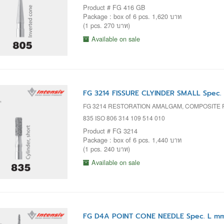
Product # FG 416 GB
Package : box of 6 pcs. 1,620 บาท
(1 pcs. 270 บาท)
Available on sale
FG 3214 FISSURE CLYINDER SMALL Spec.
FG 3214 RESTORATION AMALGAM, COMPOSITE F
835 ISO 806 314 109 514 010
Product # FG 3214
Package : box of 6 pcs. 1,440 บาท
(1 pcs. 240 บาท)
Available on sale
FG D4A POINT CONE NEEDLE Spec. L mm