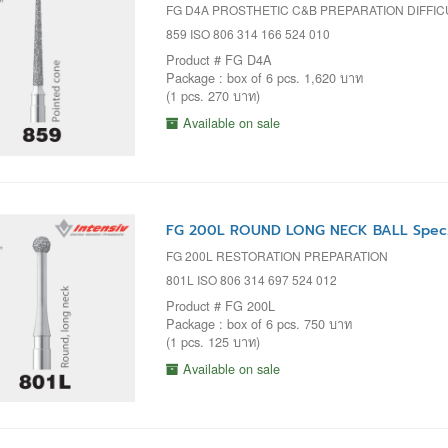
FG D4A PROSTHETIC C&B PREPARATION DIFFI
859 ISO 806 314 166 524 010
Product # FG D4A
Package : box of 6 pcs. 1,620 บาท
(1 pcs. 270 บาท)
Available on sale
FG 200L ROUND LONG NECK BALL Spec. 
FG 200L RESTORATION PREPARATION
801L ISO 806 314 697 524 012
Product # FG 200L
Package : box of 6 pcs. 750 บาท
(1 pcs. 125 บาท)
Available on sale