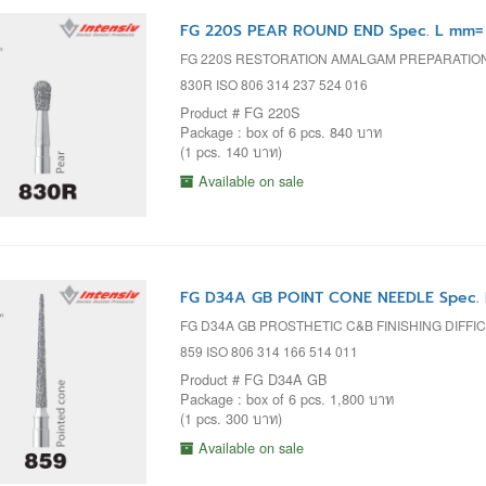
FG 220S PEAR ROUND END Spec. L mm= 
FG 220S RESTORATION AMALGAM PREPARATIO
830R ISO 806 314 237 524 016
Product # FG 220S
Package : box of 6 pcs. 840 บาท
(1 pcs. 140 บาท)
Available on sale
FG D34A GB POINT CONE NEEDLE Spec. 
FG D34A GB PROSTHETIC C&B FINISHING DIFF
859 ISO 806 314 166 514 011
Product # FG D34A GB
Package : box of 6 pcs. 1,800 บาท
(1 pcs. 300 บาท)
Available on sale