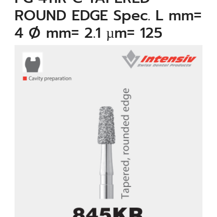
ROUND EDGE Spec. L mm=
4 Ø mm= 2.1 µm= 125