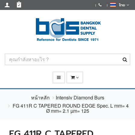
ไทย
หน้าหลัก
Intensiv Diamond Burs
FG 411R C TAPERED ROUND EDGE Spec. L mm= 4
Ø mm= 2.1 µm= 125
FG 411R C TAPERED