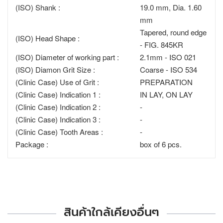
(ISO) Shank :
19.0 mm, Dia. 1.60
mm
Tapered, round edge
(ISO) Head Shape :
- FIG. 845KR
(ISO) Diameter of working part :
2.1mm - ISO 021
(ISO) Diamon Grit Size :
Coarse - ISO 534
(Clinic Case) Use of Grit :
PREPARATION
(Clinic Case) Indication 1 :
IN LAY, ON LAY
(Clinic Case) Indication 2 :
-
(Clinic Case) Indication 3 :
-
(Clinic Case) Tooth Areas :
-
Package :
box of 6 pcs.
สินค้าใกล้เคียงอื่นๆ