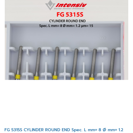
FG 5315S CYLINDER ROUND END Spec. L mm= 8 Ø mm= 1.2