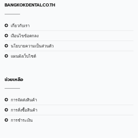
BANGKOKDENTAL.CO.TH
เกี่ยวกับเรา
เงือนไขข้อตกลง
นโยบายความเป็นส่วนตัว
แผนผังเว็บไซต์
ช่วยเหลือ
การจัดส่งสินค้า
การสั่งซื้อสินค้า
การชำระเงิน