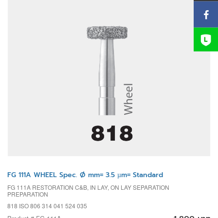
FG 111A WHEEL Spec. Ø mm= 3.5 µm= Standard
FG 111A RESTORATION C&B, IN LAY, ON LAY SEPARATION
PREPARATION
818 ISO 806 314 041 524 035