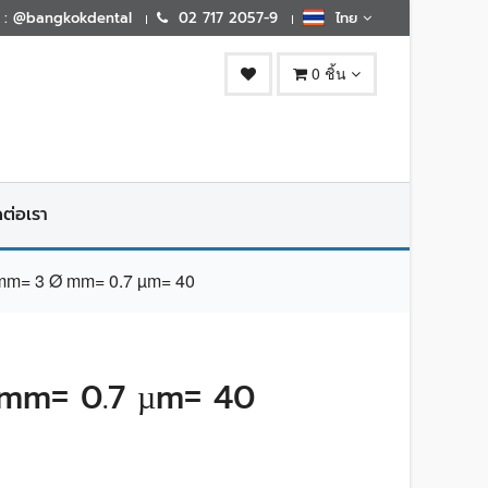
E : @bangkokdental
02 717 2057-9
ไทย
0 ชิ้น
ดต่อเรา
m= 3 Ø mm= 0.7 µm= 40
 mm= 0.7 µm= 40