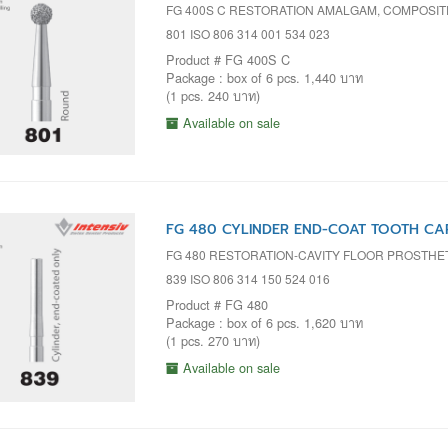
FG 400S C RESTORATION AMALGAM, COMPOSI
801 ISO 806 314 001 534 023
Product # FG 400S C
Package : box of 6 pcs. 1,440 บาท
(1 pcs. 240 บาท)
Available on sale
FG 480 CYLINDER END-COAT TOOTH CARI
FG 480 RESTORATION-CAVITY FLOOR PROSTH
839 ISO 806 314 150 524 016
Product # FG 480
Package : box of 6 pcs. 1,620 บาท
(1 pcs. 270 บาท)
Available on sale