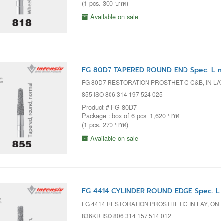
(1 pcs. 300 บาท)
Available on sale
FG 80D7 TAPERED ROUND END Spec. L 
FG 80D7 RESTORATION PROSTHETIC C&B, IN L
855 ISO 806 314 197 524 025
Product # FG 80D7
Package : box of 6 pcs. 1,620 บาท
(1 pcs. 270 บาท)
Available on sale
FG 4414 CYLINDER ROUND EDGE Spec. L
FG 4414 RESTORATION PROSTHETIC IN LAY, ON 
836KR ISO 806 314 157 514 012