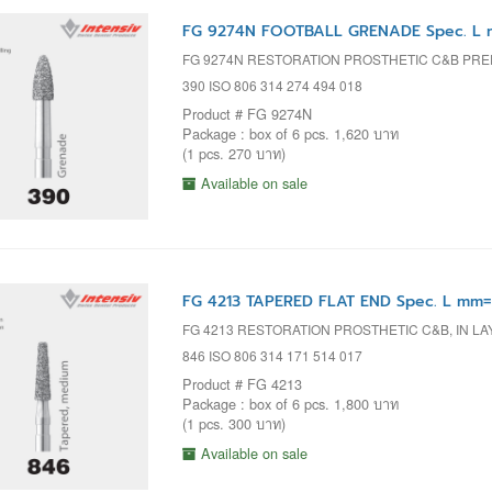
FG 9274N FOOTBALL GRENADE Spec. L m
FG 9274N RESTORATION PROSTHETIC C&B PR
390 ISO 806 314 274 494 018
Product # FG 9274N
Package : box of 6 pcs. 1,620 บาท
(1 pcs. 270 บาท)
Available on sale
FG 4213 TAPERED FLAT END Spec. L mm=
FG 4213 RESTORATION PROSTHETIC C&B, IN LAY
846 ISO 806 314 171 514 017
Product # FG 4213
Package : box of 6 pcs. 1,800 บาท
(1 pcs. 300 บาท)
Available on sale