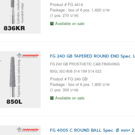
Product # FG 4414
Package : box of 6 pcs. 1,620 บาท
(1 pcs. 270 บาท)
Available on sale
FG 240 GB TAPERED ROUND END Spec. L
FG 240 GB PROSTHETIC C&B FINISHING
850L ISO 806 314 199 514 022
Product # FG 240 GB
Package : box of 6 pcs. 1,800 บาท
(1 pcs. 300 บาท)
Available on sale
FG 400S C ROUND BALL Spec. Ø mm= 2.