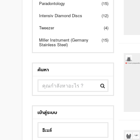
Paradontology
(15)
Intensiv Diamond Discs
(12)
Tweezer
(4)
Miller Instrument (Germany
(15)
Stainless Steel)
ค้นหา
เข้าสู่ระบบ