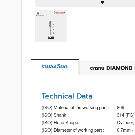
รายละเอียด
ตาราง DIAMOND BU
Technical Data
(ISO) Material of the working part :
806
(ISO) Shank :
314 (FG)
(ISO) Head Shape :
Cylinder,
(ISO) Diameter of working part :
0.7mm -