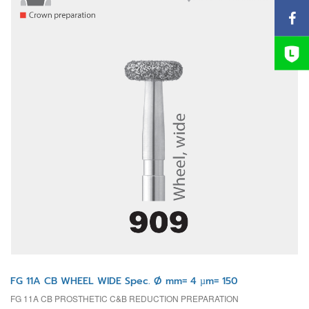
FG 11A CB WHEEL WIDE Spec. Ø mm= 4 µm= 150
FG 11A CB PROSTHETIC C&B REDUCTION PREPARATION