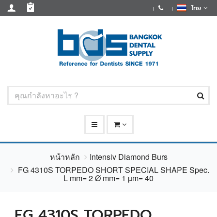
ไทย
หน้าหลัก
Intensiv Diamond Burs
FG 4310S TORPEDO SHORT SPECIAL SHAPE Spec.
L mm= 2 Ø mm= 1 µm= 40
FG 4310S TORPEDO