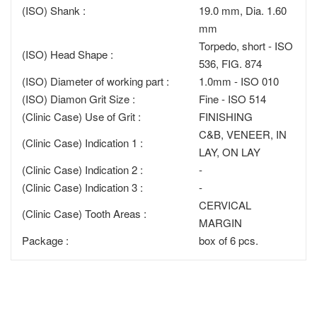
(ISO) Shank :
19.0 mm, Dia. 1.60
mm
Torpedo, short - ISO
(ISO) Head Shape :
536, FIG. 874
(ISO) Diameter of working part :
1.0mm - ISO 010
(ISO) Diamon Grit Size :
Fine - ISO 514
(Clinic Case) Use of Grit :
FINISHING
C&B, VENEER, IN
(Clinic Case) Indication 1 :
LAY, ON LAY
(Clinic Case) Indication 2 :
-
(Clinic Case) Indication 3 :
-
CERVICAL
(Clinic Case) Tooth Areas :
MARGIN
Package :
box of 6 pcs.