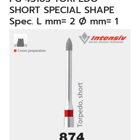
SHORT SPECIAL SHAPE
Spec. L mm= 2 Ø mm= 1
µm= 40