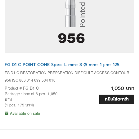
FG D1 C POINT CONE Spec. L mm= 3 Ø mm= 1 µm= 125
FG D1 C RESTORATION PREPARATION DIFFICULT ACCESS CONTOUR
956 ISO 806 314 699 534 010
1,050 บาท
Product # FG D1 C
Package : box of 6 pcs. 1,050
หยิบใส่ตะกร้า
บาท
(1 pcs. 175 บาท)
Available on sale