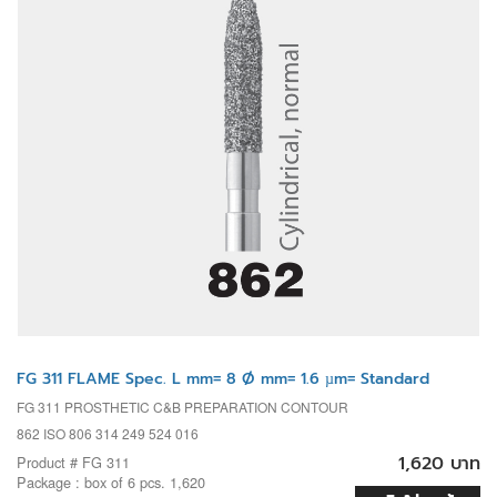
FG 311 FLAME Spec. L mm= 8 Ø mm= 1.6 µm= Standard
FG 311 PROSTHETIC C&B PREPARATION CONTOUR
862 ISO 806 314 249 524 016
1,620 บาท
Product # FG 311
Package : box of 6 pcs. 1,620