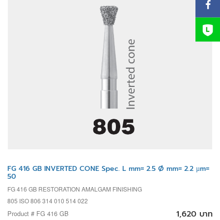
FG 416 GB INVERTED CONE Spec. L mm= 2.5 Ø mm= 2.2 µm=
50
FG 416 GB RESTORATION AMALGAM FINISHING
805 ISO 806 314 010 514 022
1,620 บาท
Product # FG 416 GB