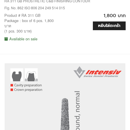
RA 311 GB PROSTHETIC C&B FINISHING CONTOUR
Fig. No. 862 ISO 806 204 249 514 015
1,800 บาท
Product # RA 311 GB
Package : box of 6 pcs. 1,800
หยิบใส่ตะกร้า
บาท
(1 pcs. 300 บาท)
Available on sale