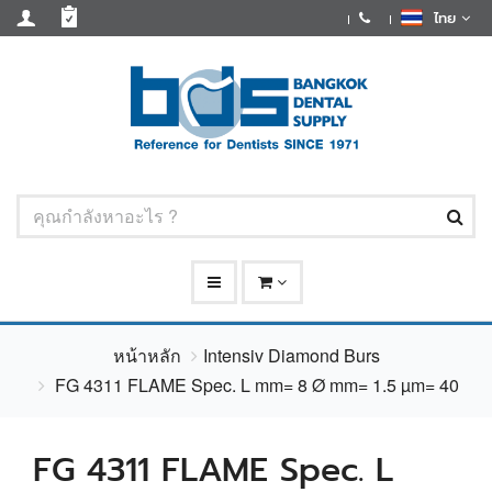
ไทย
หน้าหลัก
Intensiv Diamond Burs
FG 4311 FLAME Spec. L mm= 8 Ø mm= 1.5 µm= 40
FG 4311 FLAME Spec. L