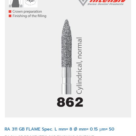
RA 311 GB FLAME Spec. L mm= 8 Ø mm= 0.15 µm= 50