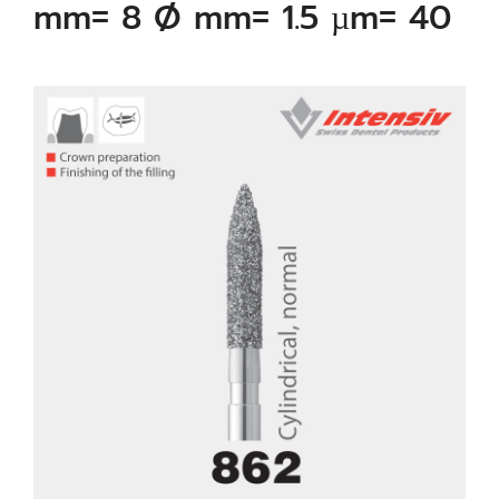
mm= 8 Ø mm= 1.5 µm= 40