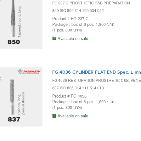
FG 237 C PROSTHETIC C&B PREPARATION
850 ISO 806 314 199 534 022
Product # FG 237 C
Package : box of 6 pcs. 1,800 บาท
(1 pcs. 300 บาท)
Available on sale
FG 4036 CYLINDER FLAT END Spec. L m
FG 4036 RESTORATION PROSTHETIC C&B, VENEER
837 ISO 806 314 111 514 010
Product # FG 4036
Package : box of 6 pcs. 1,800 บาท
(1 pcs. 300 บาท)
Available on sale