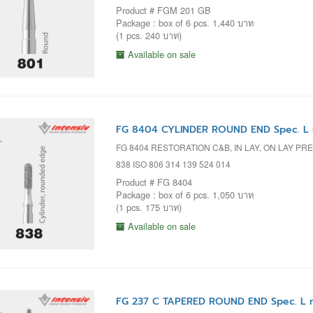
Product # FGM 201 GB
Package : box of 6 pcs. 1,440 บาท
(1 pcs. 240 บาท)
Available on sale
FG 8404 CYLINDER ROUND END Spec. L 
FG 8404 RESTORATION C&B, IN LAY, ON LAY PR
838 ISO 806 314 139 524 014
Product # FG 8404
Package : box of 6 pcs. 1,050 บาท
(1 pcs. 175 บาท)
Available on sale
FG 237 C TAPERED ROUND END Spec. L 