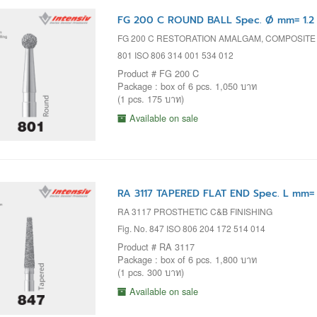
FG 200 C ROUND BALL Spec. Ø mm= 1.2 
FG 200 C RESTORATION AMALGAM, COMPOSIT
801 ISO 806 314 001 534 012
Product # FG 200 C
Package : box of 6 pcs. 1,050 บาท
(1 pcs. 175 บาท)
Available on sale
RA 3117 TAPERED FLAT END Spec. L mm=
RA 3117 PROSTHETIC C&B FINISHING
Fig. No. 847 ISO 806 204 172 514 014
Product # RA 3117
Package : box of 6 pcs. 1,800 บาท
(1 pcs. 300 บาท)
Available on sale