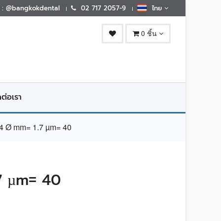
E : @bangkokdental
02 717 2057-9
ไทย
0 ชิ้น
ดต่อเรา
 Ø mm= 1.7 µm= 40
7 µm= 40