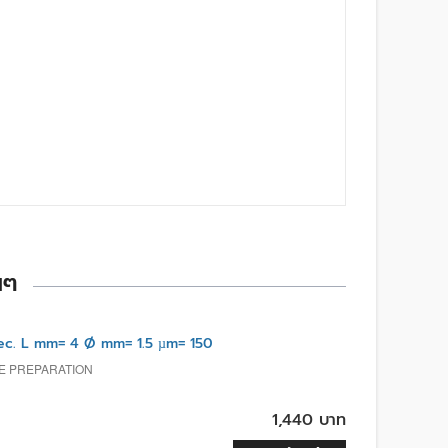
นๆ
c. L mm= 4 Ø mm= 1.5 µm= 150
E PREPARATION
1,440 บาท