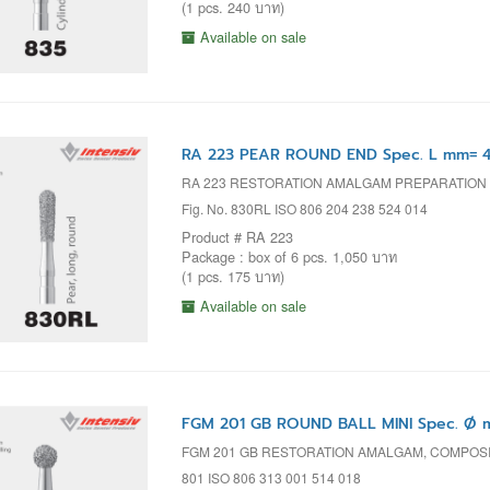
(1 pcs. 240 บาท)
Available on sale
RA 223 PEAR ROUND END Spec. L mm= 4.
RA 223 RESTORATION AMALGAM PREPARATION
Fig. No. 830RL ISO 806 204 238 524 014
Product # RA 223
Package : box of 6 pcs. 1,050 บาท
(1 pcs. 175 บาท)
Available on sale
FGM 201 GB ROUND BALL MINI Spec. Ø m
FGM 201 GB RESTORATION AMALGAM, COMPOSI
801 ISO 806 313 001 514 018