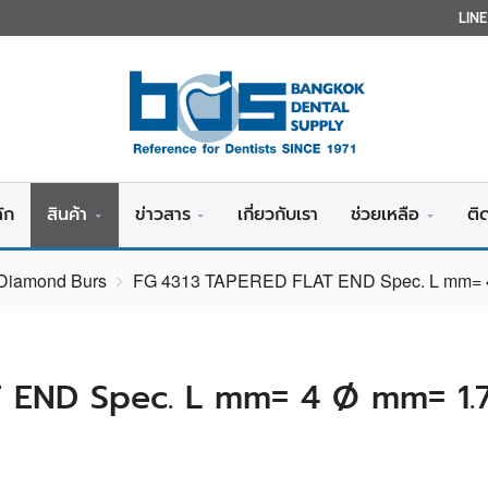
LIN
ัก
สินค้า
ข่าวสาร
เกี่ยวกับเรา
ช่วยเหลือ
ติ
 Diamond Burs
FG 4313 TAPERED FLAT END Spec. L mm= 4
 END Spec. L mm= 4 Ø mm= 1.