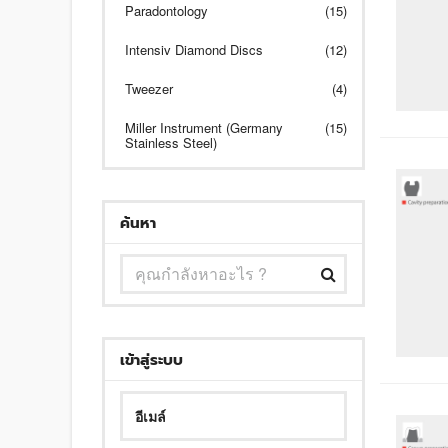
Paradontology
(15)
Intensiv Diamond Discs
(12)
Tweezer
(4)
Miller Instrument (Germany
(15)
Stainless Steel)
ค้นหา
เข้าสู่ระบบ