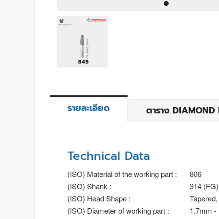
รายละเอียด
ตาราง DIAMOND BU
Technical Data
(ISO) Material of the working part :
806
(ISO) Shank :
314 (FG)
(ISO) Head Shape :
Tapered, 
(ISO) Diameter of working part :
1.7mm -