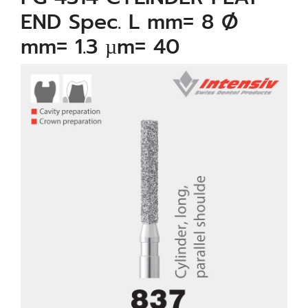
END Spec. L mm= 8 Ø
mm= 1.3 µm= 40