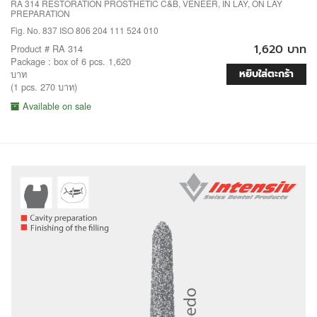
RA 314 RESTORATION PROSTHETIC C&B, VENEER, IN LAY, ON LAY
PREPARATION
Fig. No. 837 ISO 806 204 111 524 010
1,620 บาท
Product # RA 314
Package : box of 6 pcs. 1,620
หยิบใส่ตะกร้า
บาท
(1 pcs. 270 บาท)
Available on sale