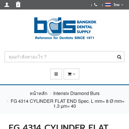
ไทย
หน้าหลัก
Intensiv Diamond Burs
FG 4314 CYLINDER FLAT END Spec. L mm= 8 Ø mm=
1.3 µm= 40
FG 4314 CYLINDER FLAT