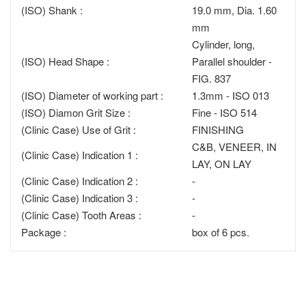
(ISO) Shank :
19.0 mm, Dia. 1.60
mm
Cylinder, long,
(ISO) Head Shape :
Parallel shoulder -
FIG. 837
(ISO) Diameter of working part :
1.3mm - ISO 013
(ISO) Diamon Grit Size :
Fine - ISO 514
(Clinic Case) Use of Grit :
FINISHING
C&B, VENEER, IN
(Clinic Case) Indication 1 :
LAY, ON LAY
(Clinic Case) Indication 2 :
-
(Clinic Case) Indication 3 :
-
(Clinic Case) Tooth Areas :
-
Package :
box of 6 pcs.