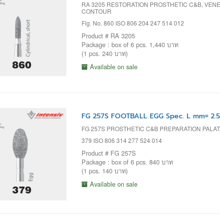
RA 3205 RESTORATION PROSTHETIC C&B, VENEER
CONTOUR
Fig. No. 860 ISO 806 204 247 514 012
Product # RA 3205
Package : box of 6 pcs. 1,440 บาท
(1 pcs. 240 บาท)
Available on sale
FG 257S FOOTBALL EGG Spec. L mm= 2.5
FG 257S PROSTHETIC C&B PREPARATION PALA
379 ISO 806 314 277 524 014
Product # FG 257S
Package : box of 6 pcs. 840 บาท
(1 pcs. 140 บาท)
Available on sale