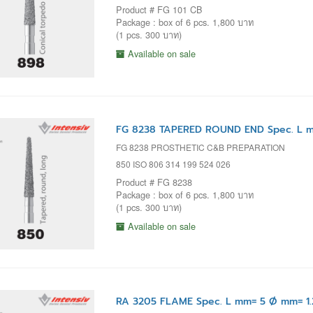
Product # FG 101 CB
Package : box of 6 pcs. 1,800 บาท
(1 pcs. 300 บาท)
Available on sale
FG 8238 TAPERED ROUND END Spec. L m
FG 8238 PROSTHETIC C&B PREPARATION
850 ISO 806 314 199 524 026
Product # FG 8238
Package : box of 6 pcs. 1,800 บาท
(1 pcs. 300 บาท)
Available on sale
RA 3205 FLAME Spec. L mm= 5 Ø mm= 1.