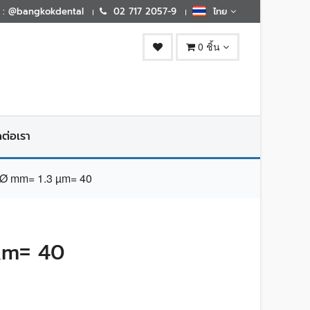
E : @bangkokdental
02 717 2057-9
ไทย
0 ชิ้น
ดต่อเรา
Ø mm= 1.3 µm= 40
µm= 40