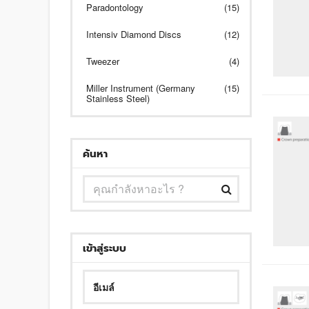
Paradontology
(15)
Intensiv Diamond Discs
(12)
Tweezer
(4)
Miller Instrument (Germany
(15)
Stainless Steel)
ค้นหา
เข้าสู่ระบบ