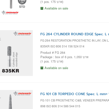
(1 pcs. 175 บาท)
Available on sale
FG 264 CYLINDER ROUND EDGE Spec. L 
FG 264 RESTORATION PROSTHETIC IN LAY, ON 
835KR ISO 806 314 156 524 014
Product # FG 264
Package : box of 6 pcs. 1,050 บาท
(1 pcs. 175 บาท)
Available on sale
FG 101 CB TORPEDO CONE Spec. L mm= 1
FG 101 CB PROSTHETIC C&B, VENEER PREPAR
898 ISO 806 314 586 544 015