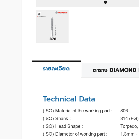
รายละเอียด
ตาราง DIAMOND BU
Technical Data
(ISO) Material of the working part :
806
(ISO) Shank :
314 (FG)
(ISO) Head Shape :
Torpedo, 
(ISO) Diameter of working part :
1.3mm -