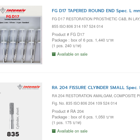
FG D17 TAPERED ROUND END Spec. L mm
FG D17 RESTORATION PROSTHETIC C&B, IN LA
855 ISO 806 314 197 524 014
Product # FG D17
Package : box of 6 pcs. 1,440 บาท
(1 pcs. 240 บาท)
Available on sale
RA 204 FISSURE CLYINDER SMALL Spec. 
RA 204 RESTORATION AMALGAM, COMPOSITE 
Fig. No. 835 ISO 806 204 109 524 014
Product # RA 204
Package : box of 6 pcs. 1,050 บาท
(1 pcs. 175 บาท)
Available on sale