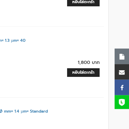
หยิบใส่ตะกร้า
= 1.3 µm= 40
1,800 บาท
หยิบใส่ตะกร้า
Ø mm= 1.4 µm= Standard