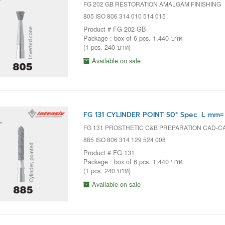
FG 202 GB RESTORATION AMALGAM FINISHING
805 ISO 806 314 010 514 015
Product # FG 202 GB
Package : box of 6 pcs. 1,440 บาท
(1 pcs. 240 บาท)
Available on sale
FG 131 CYLINDER POINT 50° Spec. L mm=
FG 131 PROSTHETIC C&B PREPARATION CAD-C
885 ISO 806 314 129 524 008
Product # FG 131
Package : box of 6 pcs. 1,440 บาท
(1 pcs. 240 บาท)
Available on sale