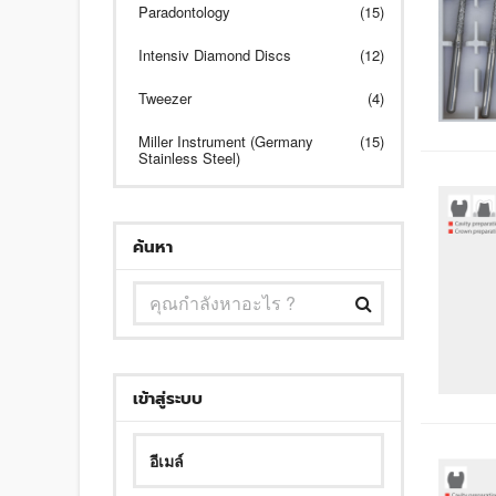
Paradontology
(15)
Intensiv Diamond Discs
(12)
Tweezer
(4)
Miller Instrument (Germany
(15)
Stainless Steel)
ค้นหา
เข้าสู่ระบบ