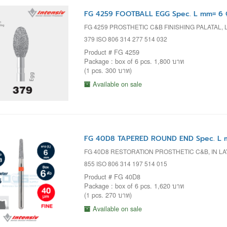
FG 4259 FOOTBALL EGG Spec. L mm= 6 
FG 4259 PROSTHETIC C&B FINISHING PALATAL
379 ISO 806 314 277 514 032
Product # FG 4259
Package : box of 6 pcs. 1,800 บาท
(1 pcs. 300 บาท)
Available on sale
FG 40D8 TAPERED ROUND END Spec. L m
FG 40D8 RESTORATION PROSTHETIC C&B, IN L
855 ISO 806 314 197 514 015
Product # FG 40D8
Package : box of 6 pcs. 1,620 บาท
(1 pcs. 270 บาท)
Available on sale