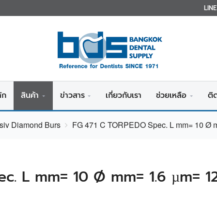
LIN
ัก
สินค้า
ข่าวสาร
เกี่ยวกับเรา
ช่วยเหลือ
ติ
nsiv Diamond Burs
FG 471 C TORPEDO Spec. L mm= 10 Ø m
c. L mm= 10 Ø mm= 1.6 µm= 1