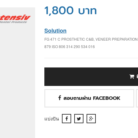
1,800 บาท
Solution
FG 471 C PROSTHETIC C&B, VENEER PREPARATIO
879 ISO 806 314 290 534 016
สอบถามผ่าน FACEBOOK
แบ่งปัน