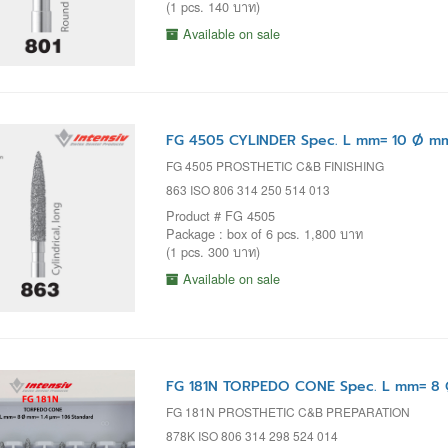
(1 pcs. 140 บาท)
Available on sale
FG 4505 CYLINDER Spec. L mm= 10 Ø mm
FG 4505 PROSTHETIC C&B FINISHING
863 ISO 806 314 250 514 013
Product # FG 4505
Package : box of 6 pcs. 1,800 บาท
(1 pcs. 300 บาท)
Available on sale
FG 181N TORPEDO CONE Spec. L mm= 8 
FG 181N PROSTHETIC C&B PREPARATION
878K ISO 806 314 298 524 014