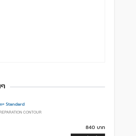
นๆ
m= Standard
PREPARATION CONTOUR
840 บาท