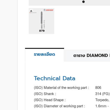
รายละเอียด
ตาราง DIAMOND BU
Technical Data
(ISO) Material of the working part :
806
(ISO) Shank :
314 (FG)
(ISO) Head Shape :
Torpedo, 
(ISO) Diameter of working part :
1.6mm -