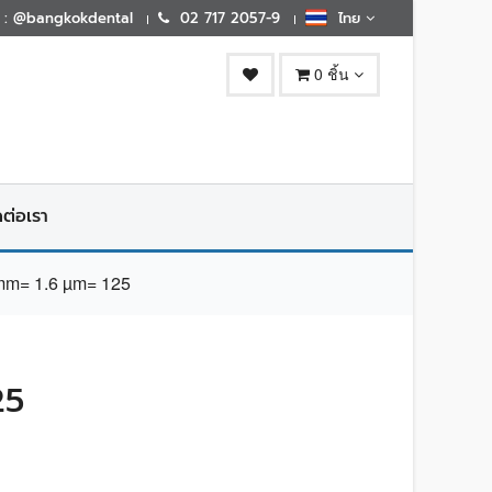
E : @bangkokdental
02 717 2057-9
ไทย
0 ชิ้น
ดต่อเรา
m= 1.6 µm= 125
25