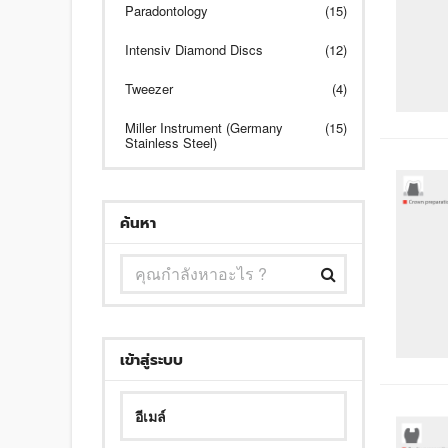
Paradontology
(15)
Intensiv Diamond Discs
(12)
Tweezer
(4)
Miller Instrument (Germany
(15)
Stainless Steel)
ค้นหา
เข้าสู่ระบบ