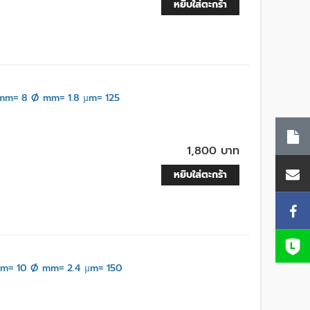
หยิบใส่ตะกร้า
mm= 8 Ø mm= 1.8 µm= 125
1,800 บาท
หยิบใส่ตะกร้า
m= 10 Ø mm= 2.4 µm= 150