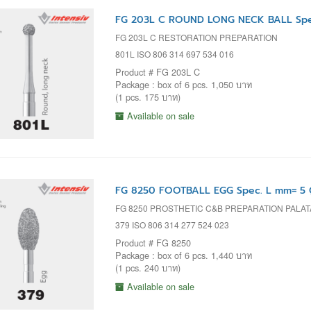
FG 203L C ROUND LONG NECK BALL Spec
FG 203L C RESTORATION PREPARATION
801L ISO 806 314 697 534 016
Product # FG 203L C
Package : box of 6 pcs. 1,050 บาท
(1 pcs. 175 บาท)
Available on sale
FG 8250 FOOTBALL EGG Spec. L mm= 5 
FG 8250 PROSTHETIC C&B PREPARATION PALA
379 ISO 806 314 277 524 023
Product # FG 8250
Package : box of 6 pcs. 1,440 บาท
(1 pcs. 240 บาท)
Available on sale