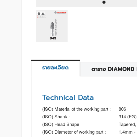
รายละเอียด
ตาราง DIAMOND BU
Technical Data
(ISO) Material of the working part :
806
(ISO) Shank :
314 (FG)
(ISO) Head Shape :
Tapered, 
(ISO) Diameter of working part :
1.4mm -