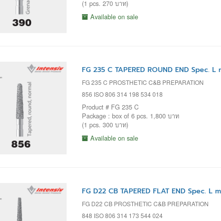
(1 pcs. 270 บาท)
Available on sale
FG 235 C TAPERED ROUND END Spec. L 
FG 235 C PROSTHETIC C&B PREPARATION
856 ISO 806 314 198 534 018
Product # FG 235 C
Package : box of 6 pcs. 1,800 บาท
(1 pcs. 300 บาท)
Available on sale
FG D22 CB TAPERED FLAT END Spec. L m
FG D22 CB PROSTHETIC C&B PREPARATION
848 ISO 806 314 173 544 024