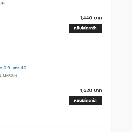
ION
1,440 บาท
หยิบใส่ตะกร้า
= 0.9 µm= 40
N, MARGIN
1,620 บาท
หยิบใส่ตะกร้า