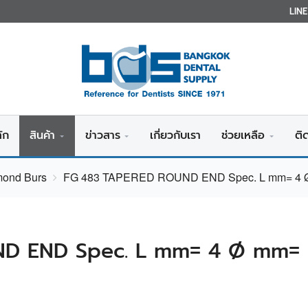
LIN
ัก
สินค้า
ข่าวสาร
เกี่ยวกับเรา
ช่วยเหลือ
ติ
mond Burs
FG 483 TAPERED ROUND END Spec. L mm= 4 Ø 
D END Spec. L mm= 4 Ø mm= 1