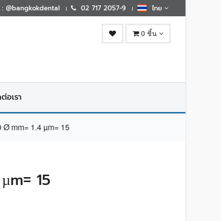
E : @bangkokdental
02 717 2057-9
ไทย
0 ชิ้น
ดต่อเรา
Ø mm= 1.4 µm= 15
 µm= 15