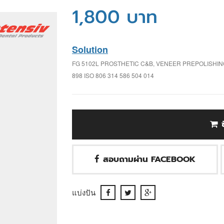
1,800 บาท
Solution
FG 5102L PROSTHETIC C&B, VENEER PREPOLISHI
898 ISO 806 314 586 504 014
สอบถามผ่าน FACEBOOK
แบ่งปัน