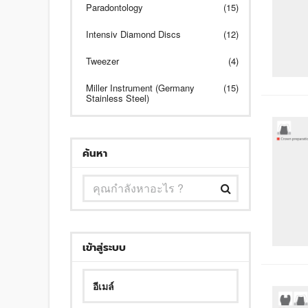
Paradontology
(15)
Intensiv Diamond Discs
(12)
Tweezer
(4)
Miller Instrument (Germany
(15)
Stainless Steel)
ค้นหา
เข้าสู่ระบบ