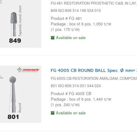
FG 481 RESTORATION PROSTHETIC C&B, IN LAY
849 ISO 806 314 196 524 010
Product # FG 481
Package : box of 6 pcs. 1,050 บาท
(1 pcs. 175 บาท)
Available on sale
FG 400S CB ROUND BALL Spec. Ø mm= 2
FG 400S CB RESTORATION AMALGAM, COMPOS
801 ISO 806 314 001 544 024
Product # FG 400S CB
Package : box of 6 pcs. 1,440 บาท
(1 pcs. 240 บาท)
Available on sale