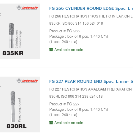
FG 266 CYLINDER ROUND EDGE Spec. L 
FG 266 RESTORATION PROSTHETIC IN LAY, ON 
835KR ISO 806 314 156 524 018
Product # FG 266
Package : box of 6 pcs. 1,440 บาท
(1 pcs. 240 บาท)
Available on sale
FG 227 PEAR ROUND END Spec. L mm= 5
FG 227 RESTORATION AMALGAM PREPARATION
830RL ISO 806 314 238 524 018
Product # FG 227
Package : box of 6 pcs. 1,440 บาท
(1 pcs. 240 บาท)
Available on sale