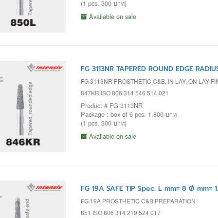
(1 pcs. 300 บาท)
Available on sale
FG 3113NR TAPERED ROUND EDGE RADIUS
FG 3113NR PROSTHETIC C&B, IN LAY, ON LAY F
847KR ISO 806 314 546 514 021
Product # FG 3113NR
Package : box of 6 pcs. 1,800 บาท
(1 pcs. 300 บาท)
Available on sale
FG 19A SAFE TIP Spec. L mm= 8 Ø mm= 1
FG 19A PROSTHETIC C&B PREPARATION
851 ISO 806 314 219 524 017