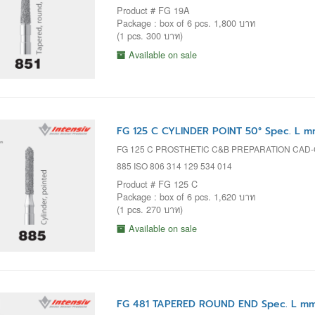
Product # FG 19A
Package : box of 6 pcs. 1,800 บาท
(1 pcs. 300 บาท)
Available on sale
FG 125 C CYLINDER POINT 50° Spec. L m
FG 125 C PROSTHETIC C&B PREPARATION CAD
885 ISO 806 314 129 534 014
Product # FG 125 C
Package : box of 6 pcs. 1,620 บาท
(1 pcs. 270 บาท)
Available on sale
FG 481 TAPERED ROUND END Spec. L mm