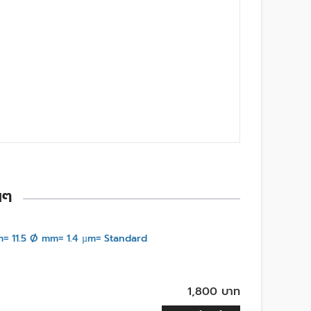
นๆ
 11.5 Ø mm= 1.4 µm= Standard
1,800 บาท