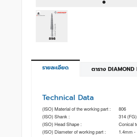
รายละเอียด
ตาราง DIAMOND BU
Technical Data
(ISO) Material of the working part :
806
(ISO) Shank :
314 (FG)
(ISO) Head Shape :
Conical t
(ISO) Diameter of working part :
1.4mm -