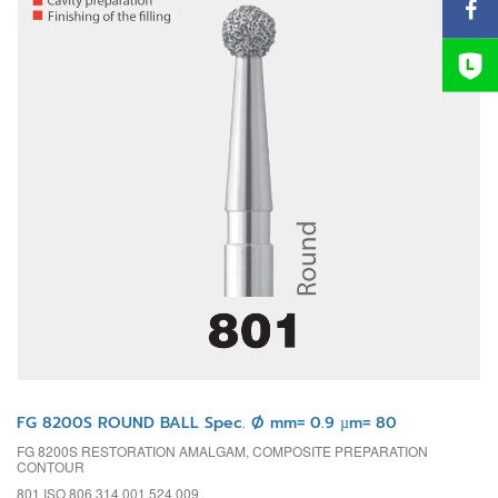
FG 8200S ROUND BALL Spec. Ø mm= 0.9 µm= 80
FG 8200S RESTORATION AMALGAM, COMPOSITE PREPARATION
CONTOUR
801 ISO 806 314 001 524 009