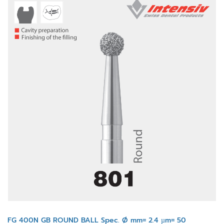
FG 400N GB ROUND BALL Spec. Ø mm= 2.4 µm= 50