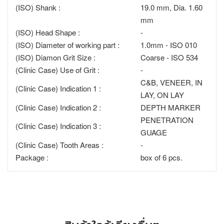
(ISO) Shank :
19.0 mm, Dia. 1.60
mm
(ISO) Head Shape :
-
(ISO) Diameter of working part :
1.0mm - ISO 010
(ISO) Diamon Grit Size :
Coarse - ISO 534
(Clinic Case) Use of Grit :
-
C&B, VENEER, IN
(Clinic Case) Indication 1 :
LAY, ON LAY
(Clinic Case) Indication 2 :
DEPTH MARKER
PENETRATION
(Clinic Case) Indication 3 :
GUAGE
(Clinic Case) Tooth Areas :
-
Package :
box of 6 pcs.