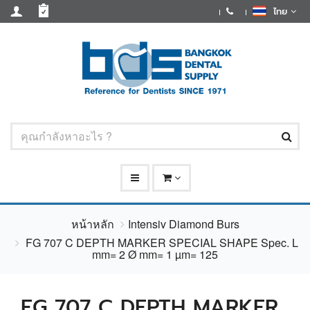
ไทย
หน้าหลัก
Intensiv Diamond Burs
FG 707 C DEPTH MARKER SPECIAL SHAPE Spec. L
mm= 2 Ø mm= 1 µm= 125
FG 707 C DEPTH MARKER