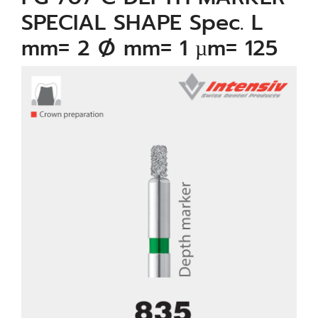
SPECIAL SHAPE Spec. L
mm= 2 Ø mm= 1 µm= 125