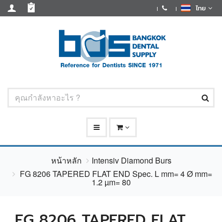
ไทย
หน้าหลัก
Intensiv Diamond Burs
FG 8206 TAPERED FLAT END Spec. L mm= 4 Ø mm=
1.2 µm= 80
FG 8206 TAPERED FLAT