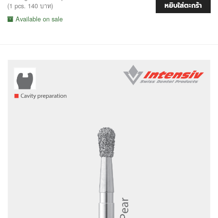
หยิบใส่ตะกร้า
(1 pcs. 140 บาท)
Available on sale