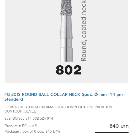
FG 301S ROUND BALL COLLAR NECK Spec. Ø mm= 1.4 µm=
Standard
FG 301S RESTORATION AMALGAM, COMPOSITE PREPARATION
CONTOUR, BEVEL
802 ISO 806 314 002 524 014
840 บาท
Product # FG 301S
Package : box of 6 pcs. 840 บาท