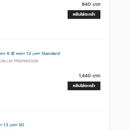
840 บาท
หยิบใส่ตะกร้า
m= 6 Ø mm= 1.2 µm= Standard
, ON LAY PREPARATION
1,440 บาท
หยิบใส่ตะกร้า
 1.3 µm= 50