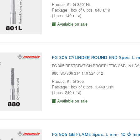
Product # FG 8201NL
Package : box of 6 pcs. 840 บาท
(1 pcs. 140 บาท)
Available on sale
FG 305 CYLINDER ROUND END Spec. L m
FG 305 RESTORATION PROSTHETIC C&B, IN LAY
880 ISO 806 314 140 524 012
Product # FG 305
Package : box of 6 pcs. 1,440 บาท
(1 pcs. 240 บาท)
Available on sale
FG 505 GB FLAME Spec. L mm= 10 Ø mm=