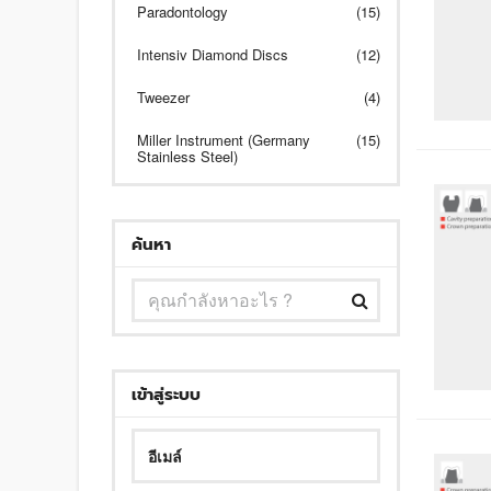
Paradontology
(15)
Intensiv Diamond Discs
(12)
Tweezer
(4)
Miller Instrument (Germany
(15)
Stainless Steel)
ค้นหา
เข้าสู่ระบบ