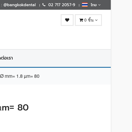
E : @bangkokdental
02 717 2057-9
ไทย
0 ชิ้น
ดต่อเรา
Ø mm= 1.8 µm= 80
µm= 80