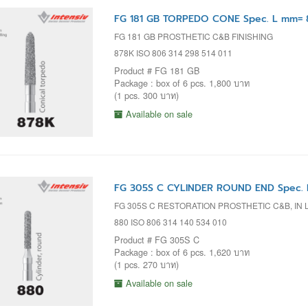
FG 181 GB TORPEDO CONE Spec. L mm= 8
FG 181 GB PROSTHETIC C&B FINISHING
878K ISO 806 314 298 514 011
Product # FG 181 GB
Package : box of 6 pcs. 1,800 บาท
(1 pcs. 300 บาท)
Available on sale
FG 305S C CYLINDER ROUND END Spec. 
FG 305S C RESTORATION PROSTHETIC C&B, IN 
880 ISO 806 314 140 534 010
Product # FG 305S C
Package : box of 6 pcs. 1,620 บาท
(1 pcs. 270 บาท)
Available on sale