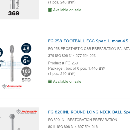
(1 pcs. 240 บาท)
Available on sale
FG 258 FOOTBALL EGG Spec. L mm= 4.5 
FG 258 PROSTHETIC C&B PREPARATION PALAT
379 ISO 806 314 277 524 023
Product # FG 258
Package : box of 6 pcs. 1,440 บาท
(1 pcs. 240 บาท)
Available on sale
FG 8201NL ROUND LONG NECK BALL Spe
FG 8201NL RESTORATION PREPARATION
801L ISO 806 314 697 524 016