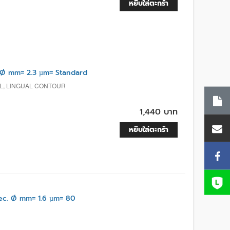
หยิบใส่ตะกร้า
Ø mm= 2.3 µm= Standard
AL, LINGUAL CONTOUR
1,440 บาท
หยิบใส่ตะกร้า
c. Ø mm= 1.6 µm= 80