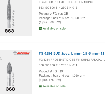
FG 505 GB PROSTHETIC C&B FINISHING
863 ISO 806 314 250 514 013
Product # FG 505 GB
Package : box of 6 pcs. 1,800 บาท
(1 pcs. 300 บาท)
Available on sale
FG 4254 BUD Spec. L mm= 2.5 Ø mm= 1.1
FG 4254 PROSTHETIC C&B FINISHING PALATAL
368 ISO 806 314 257 514 011
Product # FG 4254
Package : box of 6 pcs. 1,050 บาท
(1 pcs. 175 บาท)
Available on sale